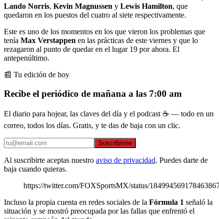
Lando Norris
,
Kevin Magnussen
y
Lewis Hamilton
, que
quedaron en los puestos del cuatro al siete respectivamente.
Este es uno de los momentos en los que vieron los problemas que
tenía
Max Verstappen
en las prácticas de este viernes y que lo
rezagaron al punto de quedar en el lugar 19 por ahora. El
antepenúltimo.
📰 Tu edición de hoy
Recibe el periódico de mañana a las 7:00 am
El diario para hojear, las claves del día y el podcast ☕ — todo en un
correo, todos los días. Gratis, y te das de baja con un clic.
Suscribirme
Al suscribirte aceptas nuestro
aviso de privacidad
. Puedes darte de
baja cuando quieras.
https://twitter.com/FOXSportsMX/status/18499456917846386
Incluso la propia cuenta en redes sociales de la
Fórmula 1
señaló la
situación y se mostró preocupada por las fallas que enfrentó el