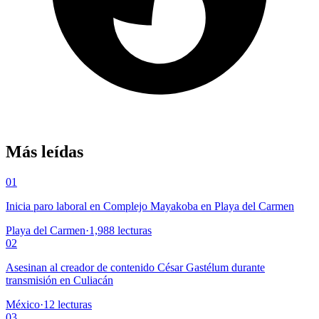
Más leídas
01
Inicia paro laboral en Complejo Mayakoba en Playa del Carmen
Playa del Carmen
·
1,988
lecturas
02
Asesinan al creador de contenido César Gastélum durante
transmisión en Culiacán
México
·
12
lecturas
03