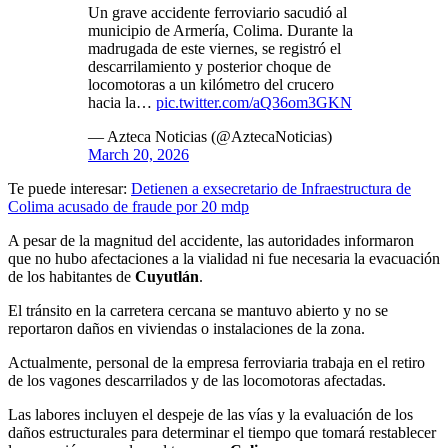
Un grave accidente ferroviario sacudió al
municipio de Armería, Colima. Durante la
madrugada de este viernes, se registró el
descarrilamiento y posterior choque de
locomotoras a un kilómetro del crucero
hacia la…
pic.twitter.com/aQ36om3GKN
— Azteca Noticias (@AztecaNoticias)
March 20, 2026
Te puede interesar:
Detienen a exsecretario de Infraestructura de
Colima acusado de fraude por 20 mdp
A pesar de la magnitud del accidente, las autoridades informaron
que no hubo afectaciones a la vialidad ni fue necesaria la evacuación
de los habitantes de
Cuyutlán
.
El tránsito en la carretera cercana se mantuvo abierto y no se
reportaron daños en viviendas o instalaciones de la zona.
Actualmente, personal de la empresa ferroviaria trabaja en el retiro
de los vagones descarrilados y de las locomotoras afectadas.
Las labores incluyen el despeje de las vías y la evaluación de los
daños estructurales para determinar el tiempo que tomará restablecer