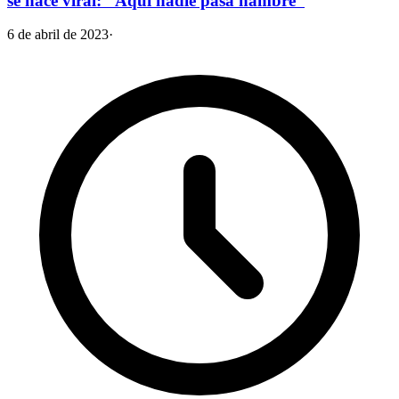
se hace viral: “Aquí nadie pasa hambre”
6 de abril de 2023
·