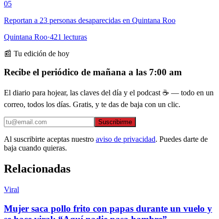
05
Reportan a 23 personas desaparecidas en Quintana Roo
Quintana Roo
·
421
lecturas
📰 Tu edición de hoy
Recibe el periódico de mañana a las 7:00 am
El diario para hojear, las claves del día y el podcast ☕ — todo en un
correo, todos los días. Gratis, y te das de baja con un clic.
Suscribirme
Al suscribirte aceptas nuestro
aviso de privacidad
. Puedes darte de
baja cuando quieras.
Relacionadas
Viral
Mujer saca pollo frito con papas durante un vuelo y