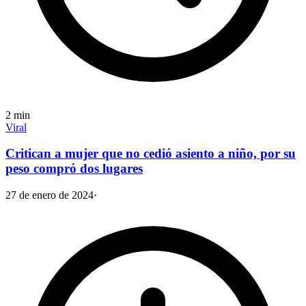
2
min
Viral
Critican a mujer que no cedió asiento a niño, por su
peso compró dos lugares
27 de enero de 2024
·