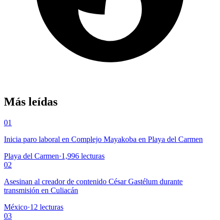
Más leídas
01
Inicia paro laboral en Complejo Mayakoba en Playa del Carmen
Playa del Carmen
·
1,996
lecturas
02
Asesinan al creador de contenido César Gastélum durante
transmisión en Culiacán
México
·
12
lecturas
03