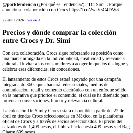
@porktendencia
(¿Por qué es Tendencia?): "Dr. Simi": Porque
anunció su colaboración con Crocs https://t.co/2wsVsC4DW8
22 abril 2026 ·
Ver en X
Precios y dónde comprar la colección
entre Crocs y Dr. Simi
Con esta colaboración, Crocs sigue reforzando su posición como
una marca arraigada en la individualidad, creatividad y relevancia
cultural al invitar a los consumidores a acoger lo que los distingue y
celebrar esas diferencias, sin concesiones.
El lanzamiento de estos Crocs estará apoyado por una campaña
integrada de 360° que abarcará redes sociales, medios de
comunicación, retail y comercio electrónico con un enfoque sólido
en la narrativa que priorice el contenido, el cual se ha diseñado para
provocar conversaciones, humor y relevancia cultural.
La colección Dr. Simi y Crocs estará disponible a partir del 22 de
abril en tiendas Crocs seleccionadas en México, en la plataforma
oficial de Crocs y a través de socios seleccionados. El precio del
calzado es de 1,499 pesos, el Jibbitz Pack cuesta 499 pesos y el Bag
Charm 699 pesos.