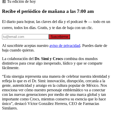
📰 Tu edición de hoy
Recibe el periódico de mañana a las 7:00 am
El diario para hojear, las claves del día y el podcast ☕ — todo en un
correo, todos los días. Gratis, y te das de baja con un clic.
Suscribirme
Al suscribirte aceptas nuestro
aviso de privacidad
. Puedes darte de
baja cuando quieras.
La colaboración del
Dr. Simi y Crocs
combina dos mundos
distintivos para crear algo inesperado, lúdico y que se comparte
fácilmente.
“Esta sinergia representa una manera de celebrar nuestra identidad y
refleja lo que es el Dr. Simi: innovación, disrupción, cercanía a la
gente, autenticidad y arraigo en la cultura popular de México. Nos
emociona ver cómo nuestro personaje emblemático va a conectar
con las nuevas generaciones por medio de una marca global y tan
importante como Crocs, mientras conserva su esencia que lo hace
único”, destacó Víctor González Herrera, CEO de Farmacias
Similares.