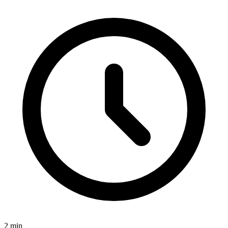
2
min