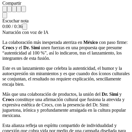
Compartir
Escuchar nota
0:00
/
0:36
Narración con voz de IA
La colaboración más inesperada aterriza en
México
con paso firme:
Crocs
y el
Dr. Simi
unen fuerzas en una propuesta que presume
“autenticidad al 100 %”, así lo indicaron, tras el lanzamiento, los
integrantes de esta fusión.
Este es un lanzamiento que celebra la autenticidad, el humor y la
autoexpresión sin miramientos y es que cuando dos íconos culturales
se conjuntan, el resultado no requiere explicación, sencillamente
encaja bien.
Más que una colaboración de productos, la unión del
Dr. Simi
y
Crocs
constituye una afirmación cultural que fusiona la atrevida y
expresiva estética de Crocs, con la presencia del Dr. Simi:
juguetona, irónica y profundamente arraigada en la cultura popular
mexicana.
Esta alianza refleja un espíritu compartido de individualidad y
conexión que cobra vida por medio de una campaña diseñada para