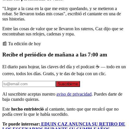
"Llegue a la casa en la que me estoy quedando, y se metieron a
robar. Se llevaron todas mis cosas", escribió el cantante en una de
sus historias.
Entre las cosas de valor que se llevaron los rateros, Caz dijo que se
encontraban sus relojes, cadenas y ropa.
📰 Tu edición de hoy
Recibe el periódico de mañana a las 7:00 am
El diario para hojear, las claves del día y el podcast ☕ — todo en un
correo, todos los días. Gratis, y te das de baja con un clic.
Suscribirme
Al suscribirte aceptas nuestro
aviso de privacidad
. Puedes darte de
baja cuando quieras.
Este
hecho entristeció
al cantante, tanto que que recalcó que no
podía creer lo que le había sucedido.
Te puede interesar:
EDUIN CAZ ANUNCIA SU RETIRO DE