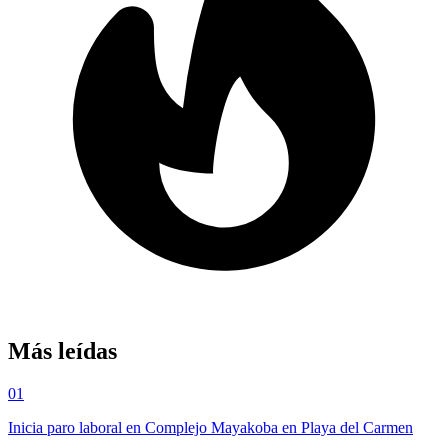
Más leídas
01
Inicia paro laboral en Complejo Mayakoba en Playa del Carmen