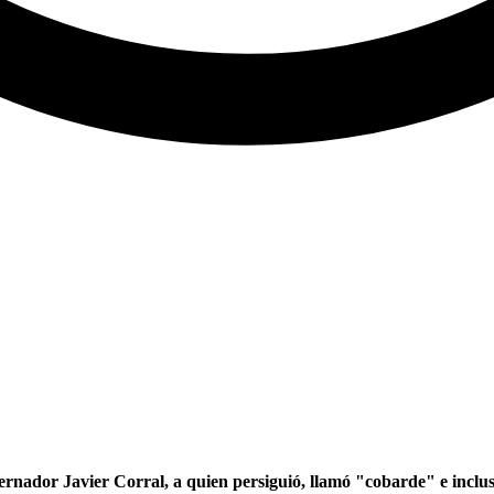
ador Javier Corral, a quien persiguió, llamó "cobarde" e incluso