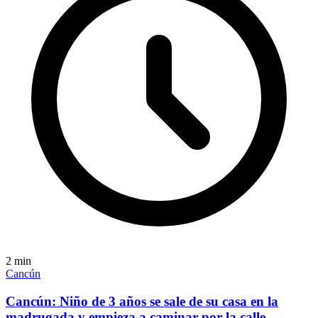
2
min
Cancún
Cancún: Niño de 3 años se sale de su casa en la
madrugada y empieza a caminar por la calle