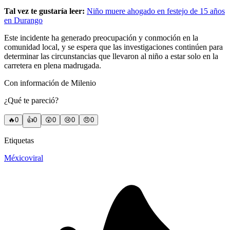
Tal vez te gustaría leer:
Niño muere ahogado en festejo de 15 años
en Durango
Este incidente ha generado preocupación y conmoción en la
comunidad local, y se espera que las investigaciones continúen para
determinar las circunstancias que llevaron al niño a estar solo en la
carretera en plena madrugada.
Con información de Milenio
¿Qué te pareció?
🔥
0
👍
0
😲
0
😢
0
😠
0
Etiquetas
México
viral