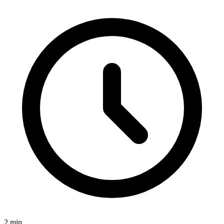
2
min