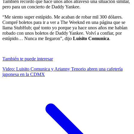
También recordó que hace unos años atravesó una situación similar,
pero para un concierto de Daddy Yankee.
“Me siento super estúpido. Me acaban de robar mil 300 dólares.
Compré boletos para ir a ver a The Weeknd en una página que se
llama StubHub; qué tonto yo porque ya hace unos años me habían
robado con unos boletos de Daddy Yankee. Volví a confiar, por
estúpido… Nunca me llegaron”, dijo
Luisito Comunica
.
También te puede interesar
Video: Luisito Comunica y Arianny Tenorio abren una cafetería
japonesa en la CDMX