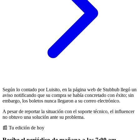
Según lo contado por Luisito, en la página web de Stubhub llegó un
aviso notificando que su compra se había concretado con éxito; sin
embargo, los boletos nunca llegaron a su correo electrónico.
A pesar de reportar la situación con el soporte técnico, el influencer
no obtuvo una solución ante su problema.
📰 Tu edición de hoy
Recibe el periódico de mañana a las 7:00 am