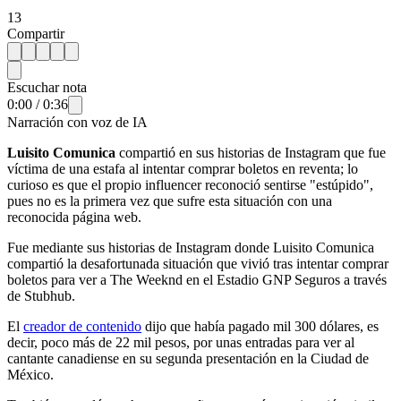
13
Compartir
Escuchar nota
0:00
/
0:36
Narración con voz de IA
Luisito Comunica
compartió en sus historias de Instagram que fue
víctima de una estafa al intentar comprar boletos en reventa; lo
curioso es que el propio influencer reconoció sentirse "estúpido",
pues no es la primera vez que sufre esta situación con una
reconocida página web.
Fue mediante sus historias de Instagram donde Luisito Comunica
compartió la desafortunada situación que vivió tras intentar comprar
boletos para ver a The Weeknd en el Estadio GNP Seguros a través
de Stubhub.
El
creador de contenido
dijo que había pagado mil 300 dólares, es
decir, poco más de 22 mil pesos, por unas entradas para ver al
cantante canadiense en su segunda presentación en la Ciudad de
México.