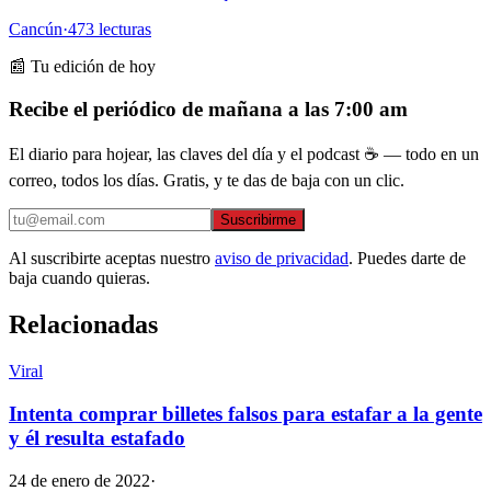
Cancún
·
473
lecturas
📰 Tu edición de hoy
Recibe el periódico de mañana a las 7:00 am
El diario para hojear, las claves del día y el podcast ☕ — todo en un
correo, todos los días. Gratis, y te das de baja con un clic.
Suscribirme
Al suscribirte aceptas nuestro
aviso de privacidad
. Puedes darte de
baja cuando quieras.
Relacionadas
Viral
Intenta comprar billetes falsos para estafar a la gente
y él resulta estafado
24 de enero de 2022
·