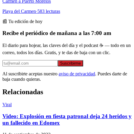
Carmen a Puerto Morelos
Playa del Carmen
·
583
lecturas
📰 Tu edición de hoy
Recibe el periódico de mañana a las 7:00 am
El diario para hojear, las claves del día y el podcast ☕ — todo en un
correo, todos los días. Gratis, y te das de baja con un clic.
Suscribirme
Al suscribirte aceptas nuestro
aviso de privacidad
. Puedes darte de
baja cuando quieras.
Relacionadas
Viral
Video: Explosión en fiesta patronal deja 24 heridos y
un fallecido en Edomex