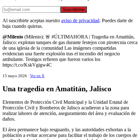
Suscribirme
Al suscribirte aceptas nuestro
aviso de privacidad
. Puedes darte de
baja cuando quieras.
@Milenio
(Milenio): 🚨 #ÚLTIMAHORA | Tragedia en Amatitán,
Jalisco: explotan tanques de gas durante festejos con pirotecnia cerca
de una iglesia de la comunidad Las imágenes compartidas
evidencian una fuerte explosión tras el incendio del negocio
ambulante. Testigos refieren que fueron varios los
https://t.co/KskVgigw4C
15 mayo 2026 ·
Ver en X
Una tragedia en Amatitán, Jalisco
Elementos de Protección Civil Municipal y la Unidad Estatal de
Protección Civil y Bomberos de Jalisco acudieron a la zona para
realizar labores de atención, aseguramiento del área y evaluación de
daños.
El área permanece bajo resguardo, y las autoridades exhortan a la
población a evitar acercarse para facilitar el trabajo de los cuerpos de