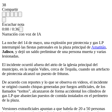
38
Compartir
Escuchar nota
0:00
/
0:36
Narración con voz de IA
La noche del 14 de mayo, una explosión por pirotecnia y gas LP
interrumpió las fiestas patronales en la plaza principal de
Amatitán
,
Jalisco
, y dejó un saldo preliminar de una persona muerta y varias
lesionadas.
El incidente ocurrió afuera del atrio de la iglesia principal del
municipio, en la región Valles, cerca de Tequila, cuando un artefacto
de pirotecnia alcanzó un puesto de frituras.
De acuerdo con reportes y lo que se observa en videos, el incidente
se originó cuando chispas generadas por fuegos artificiales, de los
llamados “toritos”, alcanzaron de forma accidental los cilindros de
gas LP que abastecían puestos de comida instalados en el perímetro
de la plaza.
Versiones extraoficiales apuntan a que habría de 20 a 50 personas