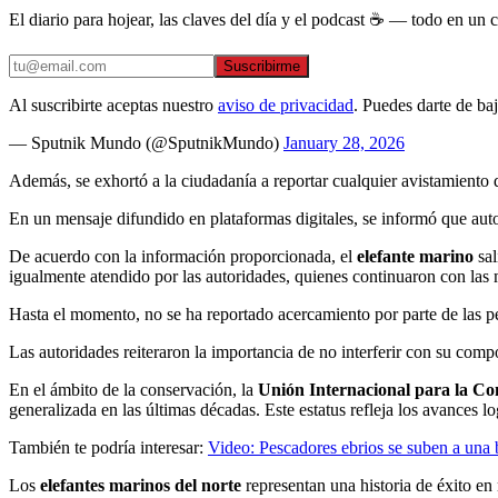
El diario para hojear, las claves del día y el podcast ☕ — todo en un co
Suscribirme
Al suscribirte aceptas nuestro
aviso de privacidad
. Puedes darte de ba
— Sputnik Mundo (@SputnikMundo)
January 28, 2026
Además, se exhortó a la ciudadanía a reportar cualquier avistamiento d
En un mensaje difundido en plataformas digitales, se informó que autor
De acuerdo con la información proporcionada, el
elefante marino
sa
igualmente atendido por las autoridades, quienes continuaron con las 
Hasta el momento, no se ha reportado acercamiento por parte de las p
Las autoridades reiteraron la importancia de no interferir con su comp
En el ámbito de la conservación, la
Unión Internacional para la Co
generalizada en las últimas décadas. Este estatus refleja los avances l
También te podría interesar:
Video: Pescadores ebrios se suben a una 
Los
elefantes marinos del norte
representan una historia de éxito en