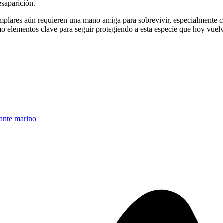
esaparición.
mplares aún requieren una mano amiga para sobrevivir, especialmente cu
como elementos clave para seguir protegiendo a esta especie que hoy vuel
fante marino