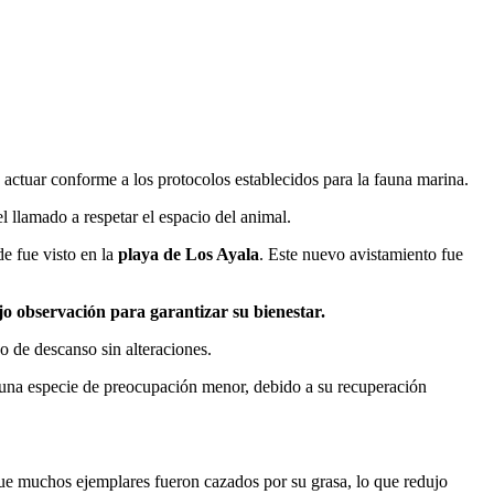
 actuar conforme a los protocolos establecidos para la fauna marina.
l llamado a respetar el espacio del animal.
e fue visto en la
playa de Los Ayala
. Este nuevo avistamiento fue
o observación para garantizar su bienestar.
o de descanso sin alteraciones.
na especie de preocupación menor, debido a su recuperación
que muchos ejemplares fueron cazados por su grasa, lo que redujo