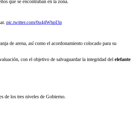
reños que se encontraban en la zona.
sar.
pic.twitter.com/0u44WhpI3p
ranja de arena, así como el acordonamiento colocado para su
valuación, con el objetivo de salvaguardar la integridad del
elefante
es de los tres niveles de Gobierno.