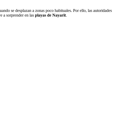
ando se desplazan a zonas poco habituales. Por ello, las autoridades
ve a sorprender en las
playas de Nayarit
.