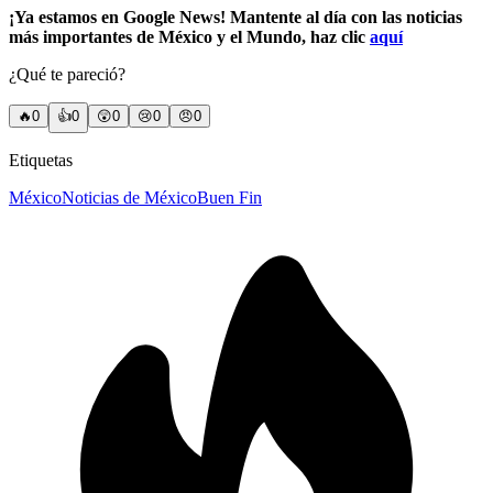
¡Ya estamos en Google News! Mantente al día con las noticias
más importantes de México y el Mundo, haz clic
aquí
¿Qué te pareció?
🔥
0
👍
0
😲
0
😢
0
😠
0
Etiquetas
México
Noticias de México
Buen Fin