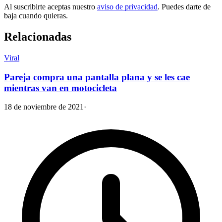
Al suscribirte aceptas nuestro
aviso de privacidad
. Puedes darte de
baja cuando quieras.
Relacionadas
Viral
Pareja compra una pantalla plana y se les cae
mientras van en motocicleta
18 de noviembre de 2021
·