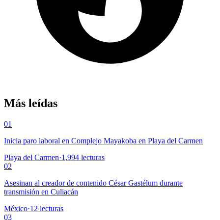
Más leídas
01
Inicia paro laboral en Complejo Mayakoba en Playa del Carmen
Playa del Carmen
·
1,994
lecturas
02
Asesinan al creador de contenido César Gastélum durante
transmisión en Culiacán
México
·
12
lecturas
03