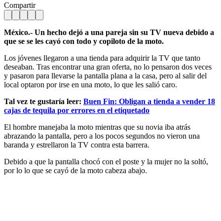
Compartir
México.- Un hecho dejó a una pareja sin su TV nueva debido a
que se se les cayó con todo y copiloto de la moto.
Los jóvenes llegaron a una tienda para adquirir la TV que tanto
deseaban. Tras encontrar una gran oferta, no lo pensaron dos veces
y pasaron para llevarse la pantalla plana a la casa, pero al salir del
local optaron por irse en una moto, lo que les salió caro.
Tal vez te gustaría leer:
Buen Fin: Obligan a tienda a vender 18
cajas de tequila por errores en el etiquetado
El hombre manejaba la moto mientras que su novia iba atrás
abrazando la pantalla, pero a los pocos segundos no vieron una
baranda y estrellaron la TV contra esta barrera.
Debido a que la pantalla chocó con el poste y la mujer no la soltó,
por lo lo que se cayó de la moto cabeza abajo.