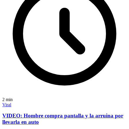
2
min
Viral
VIDEO: Hombre compra pantalla y la arruina por
llevarla en auto