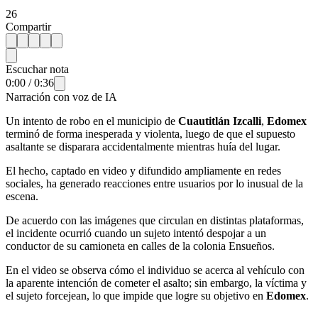
26
Compartir
Escuchar nota
0:00
/
0:36
Narración con voz de IA
Un intento de robo en el municipio de
Cuautitlán Izcalli
,
Edomex
terminó de forma inesperada y violenta, luego de que el supuesto
asaltante se disparara accidentalmente mientras huía del lugar.
El hecho, captado en video y difundido ampliamente en redes
sociales, ha generado reacciones entre usuarios por lo inusual de la
escena.
De acuerdo con las imágenes que circulan en distintas plataformas,
el incidente ocurrió cuando un sujeto intentó despojar a un
conductor de su camioneta en calles de la colonia Ensueños.
En el video se observa cómo el individuo se acerca al vehículo con
la aparente intención de cometer el asalto; sin embargo, la víctima y
el sujeto forcejean, lo que impide que logre su objetivo en
Edomex
.