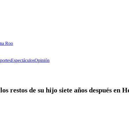
ana Roo
portes
Espectáculos
Opinión
os restos de su hijo siete años después en 