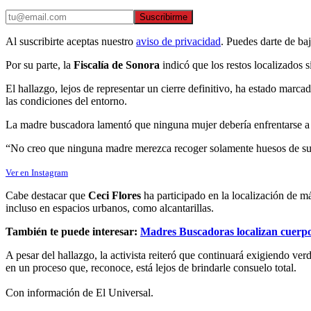
Suscribirme
Al suscribirte aceptas nuestro
aviso de privacidad
. Puedes darte de ba
Por su parte, la
Fiscalía de Sonora
indicó que los restos localizados 
El hallazgo, lejos de representar un cierre definitivo, ha estado marc
las condiciones del entorno.
La madre buscadora lamentó que ninguna mujer debería enfrentarse a l
“No creo que ninguna madre merezca recoger solamente huesos de su 
Ver en Instagram
Cabe destacar que
Ceci Flores
ha participado en la localización de m
incluso en espacios urbanos, como alcantarillas.
También te puede interesar:
Madres Buscadoras localizan cuerpos
A pesar del hallazgo, la activista reiteró que continuará exigiendo verd
en un proceso que, reconoce, está lejos de brindarle consuelo total.
Con información de El Universal.