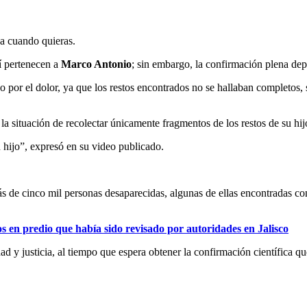
ja cuando quieras.
sí pertenecen a
Marco Antonio
; sin embargo, la confirmación plena dep
ado por el dolor, ya que los restos encontrados no se hallaban completos,
a situación de recolectar únicamente fragmentos de los restos de su hij
hijo”, expresó en su video publicado.
ás de cinco mil personas desaparecidas, algunas de ellas encontradas co
 en predio que había sido revisado por autoridades en Jalisco
ad y justicia, al tiempo que espera obtener la confirmación científica qu