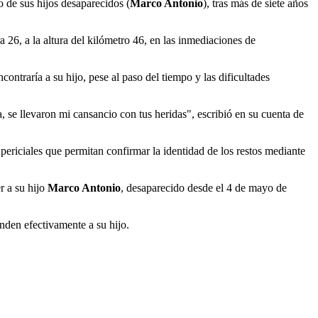
 de sus hijos desaparecidos (
Marco Antonio
), tras más de siete años
ra 26, a la altura del kilómetro 46, en las inmediaciones de
ontraría a su hijo, pese al paso del tiempo y las dificultades
 se llevaron mi cansancio con tus heridas", escribió en su cuenta de
 periciales que permitan confirmar la identidad de los restos mediante
r a su hijo
Marco Antonio
, desaparecido desde el 4 de mayo de
onden efectivamente a su hijo.