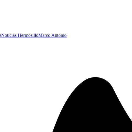
s
Noticias Hermosillo
Marco Antonio