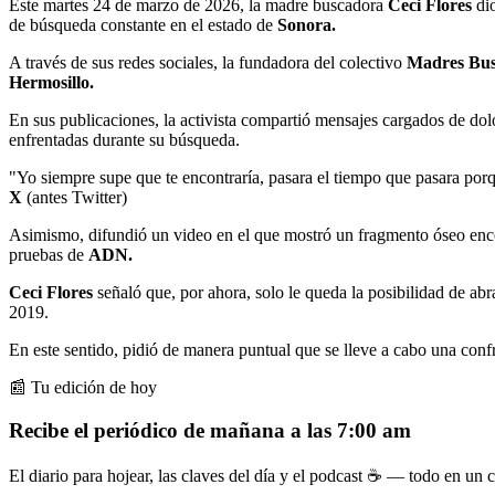
Este martes 24 de marzo de 2026, la madre buscadora
Ceci Flores
di
de búsqueda constante en el estado de
Sonora.
A través de sus redes sociales, la fundadora del colectivo
Madres Bus
Hermosillo.
En sus publicaciones, la activista compartió mensajes cargados de dolo
enfrentadas durante su búsqueda.
"Yo siempre supe que te encontraría, pasara el tiempo que pasara porq
X
(antes Twitter)
Asimismo, difundió un video en el que mostró un fragmento óseo encontr
pruebas de
ADN.
Ceci Flores
señaló que, por ahora, solo le queda la posibilidad de ab
2019.
En este sentido, pidió de manera puntual que se lleve a cabo una confr
📰 Tu edición de hoy
Recibe el periódico de mañana a las 7:00 am
El diario para hojear, las claves del día y el podcast ☕ — todo en un co