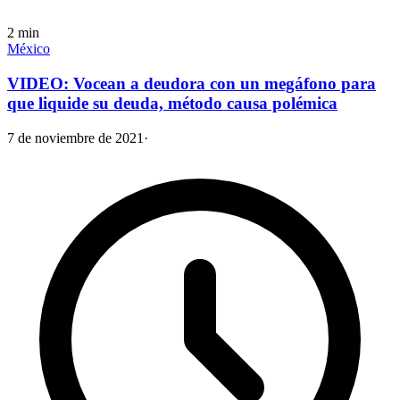
2
min
México
VIDEO: Vocean a deudora con un megáfono para
que liquide su deuda, método causa polémica
7 de noviembre de 2021
·