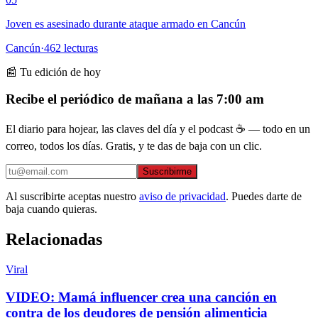
Joven es asesinado durante ataque armado en Cancún
Cancún
·
462
lecturas
📰 Tu edición de hoy
Recibe el periódico de mañana a las 7:00 am
El diario para hojear, las claves del día y el podcast ☕ — todo en un
correo, todos los días. Gratis, y te das de baja con un clic.
Suscribirme
Al suscribirte aceptas nuestro
aviso de privacidad
. Puedes darte de
baja cuando quieras.
Relacionadas
Viral
VIDEO: Mamá influencer crea una canción en
contra de los deudores de pensión alimenticia