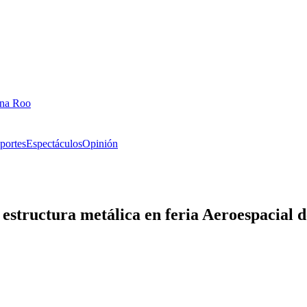
ana Roo
portes
Espectáculos
Opinión
estructura metálica en feria Aeroespacial 