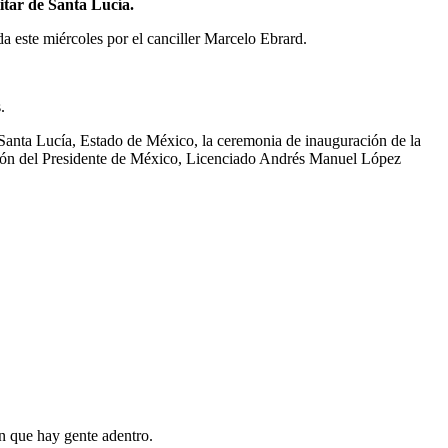
itar de Santa Lucía.
da este miércoles por el canciller Marcelo Ebrard.
.
e Santa Lucía, Estado de México, la ceremonia de inauguración de la
ción del Presidente de México, Licenciado Andrés Manuel López
an que hay gente adentro.