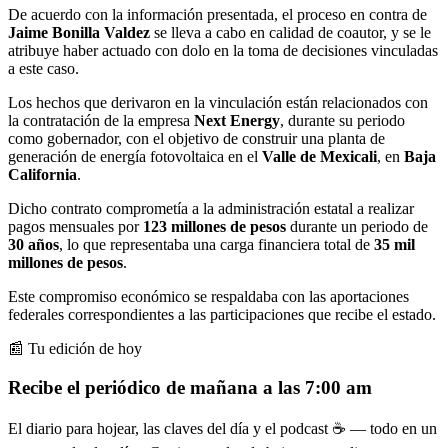
De acuerdo con la información presentada, el proceso en contra de
Jaime Bonilla Valdez
se lleva a cabo en calidad de coautor, y se le
atribuye haber actuado con dolo en la toma de decisiones vinculadas
a este caso.
Los hechos que derivaron en la vinculación están relacionados con
la contratación de la empresa
Next Energy
, durante su periodo
como gobernador, con el objetivo de construir una planta de
generación de energía fotovoltaica en el
Valle de Mexicali
, en
Baja
California
.
Dicho contrato comprometía a la administración estatal a realizar
pagos mensuales por
123 millones de pesos
durante un periodo de
30 años
, lo que representaba una carga financiera total de
35 mil
millones de pesos
.
Este compromiso económico se respaldaba con las aportaciones
federales correspondientes a las participaciones que recibe el estado.
📰 Tu edición de hoy
Recibe el periódico de mañana a las 7:00 am
El diario para hojear, las claves del día y el podcast ☕ — todo en un