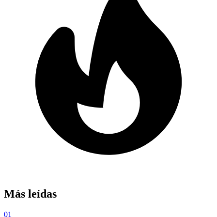
Más leídas
01