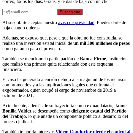
correo, todos los días. Gratis, y te das de baja con un clic.
Suscribirme
Al suscribirte aceptas nuestro
aviso de privacidad
. Puedes darte de
baja cuando quieras.
Además, se expuso que, pese a que la obra no fue construida, se
realizó una inversión estatal inicial de
un mil 300 millones de pesos
como garantía para el proyecto.
También se mencionó la participación de
Banca Firme
, institución
que realizó una primera quita relacionada con este esquema
financiero.
El caso ha generado atención debido a la magnitud de los recursos
comprometidos y a las implicaciones legales que enfrenta el
exgobernador, quien ocupó el cargo de noviembre de 2019 a
octubre de 2021.
Actualmente, además de su trayectoria como exmandatario,
Jaime
Bonilla Valdez
se desempeña como
dirigente estatal del Partido
del Trabajo
, lo que añade un componente político al desarrollo del
proceso judicial.
También te podría interesar:
Video: Conductor pierde el control al