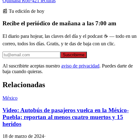
Quintana Roo
·
421
lecturas
📰 Tu edición de hoy
Recibe el periódico de mañana a las 7:00 am
El diario para hojear, las claves del día y el podcast ☕ — todo en un
correo, todos los días. Gratis, y te das de baja con un clic.
Suscribirme
Al suscribirte aceptas nuestro
aviso de privacidad
. Puedes darte de
baja cuando quieras.
Relacionadas
México
Video: Autobús de pasajeros vuelca en la México-
Puebla; reportan al menos cuatro muertos y 15
heridos
18 de marzo de 2024
·