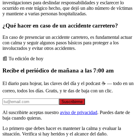
investigaciones para deslindar responsabilidades y esclarecer lo
ocurrido en este trágico hecho, que dejó un alto número de víctimas
y mantiene a varias personas hospitalizadas.
¿Qué hacer en caso de un accidente carretero?
En caso de presenciar un accidente carretero, es fundamental actuar
con calma y seguir algunos pasos básicos para proteger a los
involucrados y evitar otros accidentes.
📰 Tu edición de hoy
Recibe el periódico de mañana a las 7:00 am
El diario para hojear, las claves del día y el podcast ☕ — todo en un
correo, todos los días. Gratis, y te das de baja con un clic.
Suscribirme
Al suscribirte aceptas nuestro
aviso de privacidad
. Puedes darte de
baja cuando quieras.
Lo primero que debes hacer es mantener la calma y evaluar la
situación. Verifica si hay heridos y el alcance del daño.