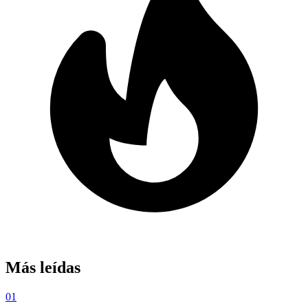
Más leídas
01