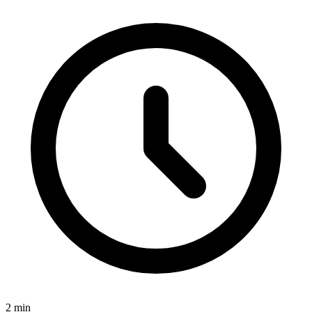
2
min