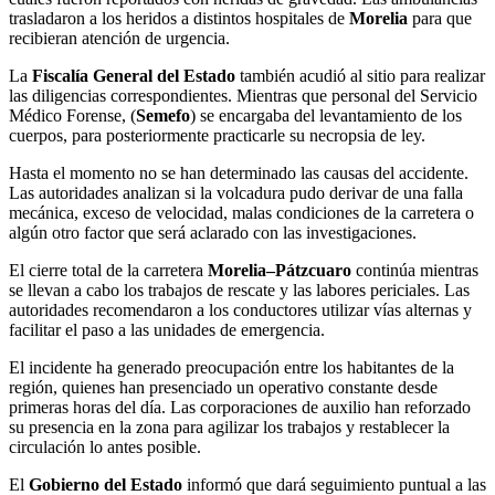
trasladaron a los heridos a distintos hospitales de
Morelia
para que
recibieran atención de urgencia.
La
Fiscalía General del Estado
también acudió al sitio para realizar
las diligencias correspondientes. Mientras que personal del Servicio
Médico Forense, (
Semefo
) se encargaba del levantamiento de los
cuerpos, para posteriormente practicarle su necropsia de ley.
Hasta el momento no se han determinado las causas del accidente.
Las autoridades analizan si la volcadura pudo derivar de una falla
mecánica, exceso de velocidad, malas condiciones de la carretera o
algún otro factor que será aclarado con las investigaciones.
El cierre total de la carretera
Morelia–Pátzcuaro
continúa mientras
se llevan a cabo los trabajos de rescate y las labores periciales. Las
autoridades recomendaron a los conductores utilizar vías alternas y
facilitar el paso a las unidades de emergencia.
El incidente ha generado preocupación entre los habitantes de la
región, quienes han presenciado un operativo constante desde
primeras horas del día. Las corporaciones de auxilio han reforzado
su presencia en la zona para agilizar los trabajos y restablecer la
circulación lo antes posible.
El
Gobierno del Estado
informó que dará seguimiento puntual a las