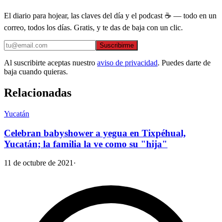
El diario para hojear, las claves del día y el podcast ☕ — todo en un
correo, todos los días. Gratis, y te das de baja con un clic.
Suscribirme
Al suscribirte aceptas nuestro
aviso de privacidad
. Puedes darte de
baja cuando quieras.
Relacionadas
Yucatán
Celebran babyshower a yegua en Tixpéhual,
Yucatán; la familia la ve como su "hija"
11 de octubre de 2021
·