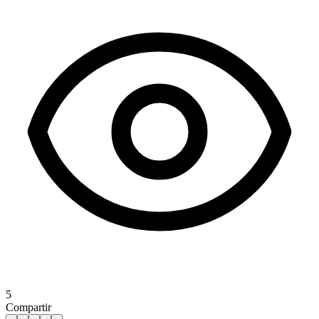
5
Compartir