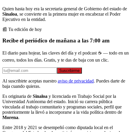
Quien hasta hoy era la secretaria general de Gobierno del estado de
Sinaloa
, se convierte en la primera mujer en encabezar el Poder
Ejecutivo en la entidad.
📰 Tu edición de hoy
Recibe el periódico de mañana a las 7:00 am
El diario para hojear, las claves del día y el podcast ☕ — todo en un
correo, todos los días. Gratis, y te das de baja con un clic.
Suscribirme
Al suscribirte aceptas nuestro
aviso de privacidad
. Puedes darte de
baja cuando quieras.
Es originaria de
Sinaloa
y licenciada en Trabajo Social por la
Universidad Autónoma del estado. Inició su carrera pública
vinculada al trabajo comunitario y programas sociales, perfil que
posteriormente la llevó a incorporarse a la vida política dentro de
Morena
.
Entre 2018 y 2021 se desempeñó como diputada local en el