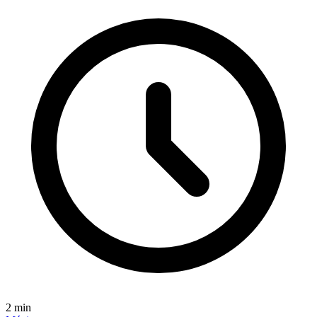
2
min