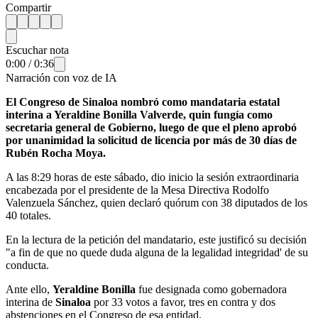
Compartir
Escuchar nota
0:00
/
0:36
Narración con voz de IA
El Congreso de Sinaloa nombró como mandataria estatal
interina a Yeraldine Bonilla Valverde, quin fungía como
secretaria general de Gobierno, luego de que el pleno aprobó
por unanimidad la solicitud de licencia por más de 30 días de
Rubén Rocha Moya.
A las 8:29 horas de este sábado, dio inicio la sesión extraordinaria
encabezada por el presidente de la Mesa Directiva Rodolfo
Valenzuela Sánchez, quien declaró quórum con 38 diputados de los
40 totales.
En la lectura de la petición del mandatario, este justificó su decisión
"a fin de que no quede duda alguna de la legalidad integridad' de su
conducta.
Ante ello,
Yeraldine Bonilla
fue designada como gobernadora
interina de
Sinaloa
por 33 votos a favor, tres en contra y dos
abstenciones en el Congreso de esa entidad.