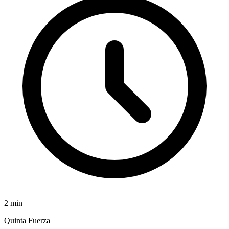
2
min
Quinta Fuerza