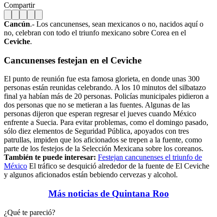
Compartir
Cancún
.- Los cancunenses, sean mexicanos o no, nacidos aquí o
no, celebran con todo el triunfo mexicano sobre Corea en el
Ceviche
.
Cancunenses festejan en el
Ceviche
El punto de reunión fue esta famosa glorieta, en donde unas 300
personas están reunidas celebrando. A los 10 minutos del silbatazo
final ya habían más de 20 personas. Policías municipales pidieron a
dos personas que no se metieran a las fuentes. Algunas de las
personas dijeron que esperan regresar el jueves cuando México
enfrente a Suecia. Para evitar problemas, como el domingo pasado,
sólo diez elementos de Seguridad Pública, apoyados con tres
patrullas, impiden que los aficionados se trepen a la fuente, como
parte de los festejos de la Selección Mexicana sobre los coreanos.
También te puede interesar:
Festejan cancunenses el triunfo de
México
El tráfico se desquició alrededor de la fuente de El Ceviche
y algunos aficionados están bebiendo cervezas y alcohol.
Más noticias de Quintana Roo
¿Qué te pareció?