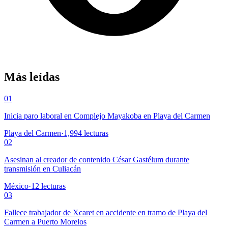
Más leídas
01
Inicia paro laboral en Complejo Mayakoba en Playa del Carmen
Playa del Carmen
·
1,994
lecturas
02
Asesinan al creador de contenido César Gastélum durante
transmisión en Culiacán
México
·
12
lecturas
03
Fallece trabajador de Xcaret en accidente en tramo de Playa del
Carmen a Puerto Morelos