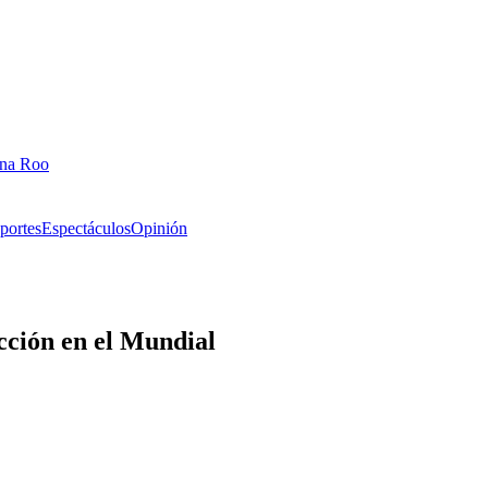
ana Roo
portes
Espectáculos
Opinión
cción en el Mundial