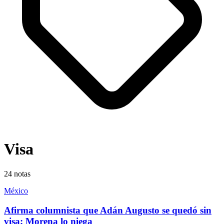
Visa
24
notas
México
Afirma columnista que Adán Augusto se quedó sin
visa; Morena lo niega