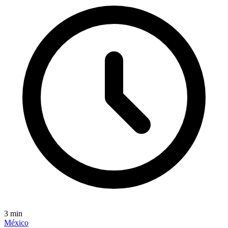
3
min
México