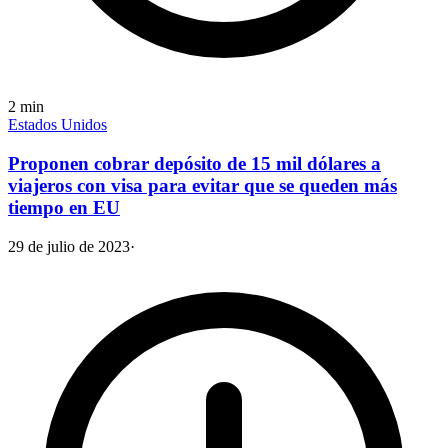
2
min
Estados Unidos
Proponen cobrar depósito de 15 mil dólares a
viajeros con visa para evitar que se queden más
tiempo en EU
29 de julio de 2023
·