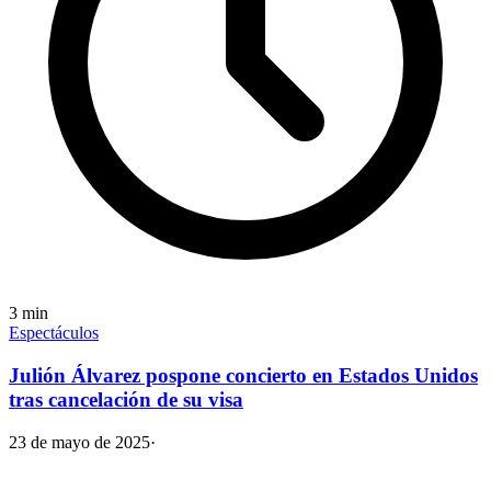
3
min
Espectáculos
Julión Álvarez pospone concierto en Estados Unidos
tras cancelación de su visa
23 de mayo de 2025
·