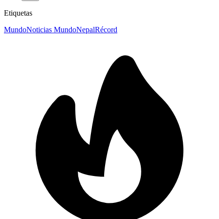
Etiquetas
Mundo
Noticias Mundo
Nepal
Récord