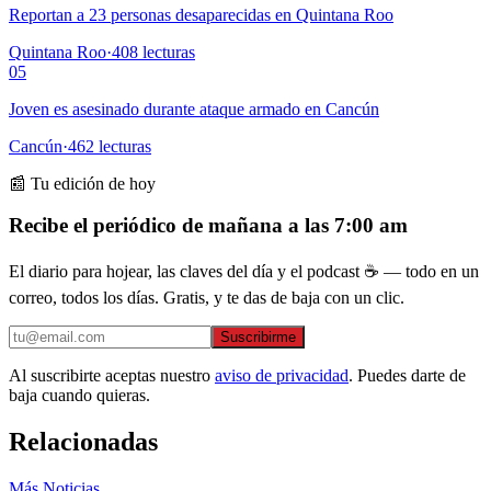
Reportan a 23 personas desaparecidas en Quintana Roo
Quintana Roo
·
408
lecturas
05
Joven es asesinado durante ataque armado en Cancún
Cancún
·
462
lecturas
📰 Tu edición de hoy
Recibe el periódico de mañana a las 7:00 am
El diario para hojear, las claves del día y el podcast ☕ — todo en un
correo, todos los días. Gratis, y te das de baja con un clic.
Suscribirme
Al suscribirte aceptas nuestro
aviso de privacidad
. Puedes darte de
baja cuando quieras.
Relacionadas
Más Noticias