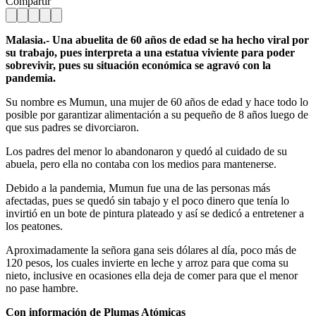
Compartir
Malasia.- Una abuelita de 60 años de edad se ha hecho viral por
su trabajo, pues interpreta a una estatua viviente para poder
sobrevivir, pues su situación económica se agravó con la
pandemia.
Su nombre es Mumun, una mujer de 60 años de edad y hace todo lo
posible por garantizar alimentación a su pequeño de 8 años luego de
que sus padres se divorciaron.
Los padres del menor lo abandonaron y quedó al cuidado de su
abuela, pero ella no contaba con los medios para mantenerse.
Debido a la pandemia, Mumun fue una de las personas más
afectadas, pues se quedó sin tabajo y el poco dinero que tenía lo
invirtió en un bote de pintura plateado y así se dedicó a entretener a
los peatones.
Aproximadamente la señora gana seis dólares al día, poco más de
120 pesos, los cuales invierte en leche y arroz para que coma su
nieto, inclusive en ocasiones ella deja de comer para que el menor
no pase hambre.
Con información de Plumas Atómicas