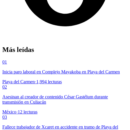
Más leídas
01
Inicia paro laboral en Complejo Mayakoba en Playa del Carmen
Playa del Carmen
·
1,994
lecturas
02
Asesinan al creador de contenido César Gastélum durante
transmisión en Culiacán
México
·
12
lecturas
03
Fallece trabajador de Xcaret en accidente en tramo de Playa del