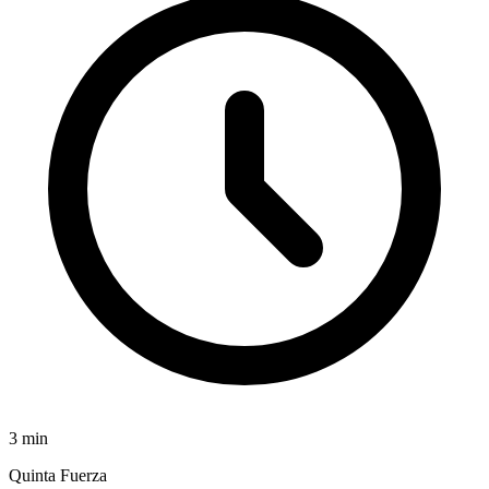
3
min
Quinta Fuerza