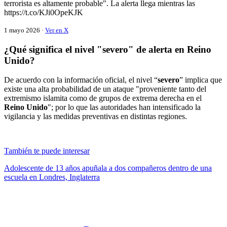
terrorista es altamente probable". La alerta llega mientras las
https://t.co/KJi0OpeKJK
1 mayo 2026 ·
Ver en X
¿Qué significa el nivel "severo" de alerta en Reino
Unido?
De acuerdo con la información oficial, el nivel “
severo
” implica que
existe una alta probabilidad de un ataque "proveniente tanto del
extremismo islamita como de grupos de extrema derecha en el
Reino Unido
"; por lo que las autoridades han intensificado la
vigilancia y las medidas preventivas en distintas regiones.
También te puede interesar
Adolescente de 13 años apuñala a dos compañeros dentro de una
escuela en Londres, Inglaterra