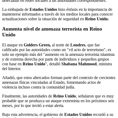
detectadas en redes sociales a las autoridades correspondientes.
La embajada de
Estados Unidos
hizo énfasis en la importancia de
mantenerse informados a través de los medios locales para conocer
actualizaciones sobre la situación de seguridad en
Reino Unido.
Aumenta nivel de amenaza terrorista en Reino
Unido
El ataque en
Golders Green,
al norte de
Londres
, que fue
calificado por las autoridades como un "vil acto de terrorismo", es
solo un ejemplo más del "aumento en la amenaza terrorista islamista
y de extrema derecha por parte de individuos y pequeños grupos
con base en
Reino Unido
", detalló
Shabana Mahmood
, ministra
del Interior.
Añadió, que estos altercados forman parte del contexto de crecientes
amenazas físicas vinculadas al Estado, fomentando actos de
violencia incluso contra la comunidad judía.
Finalmente, las autoridades de
Reino Unido
, señalaron que es muy
probable que se produzca un ataque extremista en los próximos seis
meses, por lo que invitó a estar alerta.
Bajo esta advertencia, el gobierno de
Estados Unidos
recordó a su