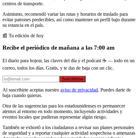
centros de transporte.
Asimismo, recomendó variar las rutas y horarios de traslado para
evitar patrones predecibles, así como mantener un perfil bajo durante
su estancia en el país.
📰 Tu edición de hoy
Recibe el periódico de mañana a las 7:00 am
El diario para hojear, las claves del día y el podcast ☕ — todo en un
correo, todos los días. Gratis, y te das de baja con un clic.
Suscribirme
Al suscribirte aceptas nuestro
aviso de privacidad
. Puedes darte de
baja cuando quieras.
Otra de las sugerencias para los estadounidenses es permanecer
atentos al entorno en todo momento, incluyendo actividades y
eventos locales que pudieran representar algún riesgo.
También se exhortó a los ciudadanos a revisar sus planes personales
de seguridad y a reportar cualquier actividad sospechosa o amenazas