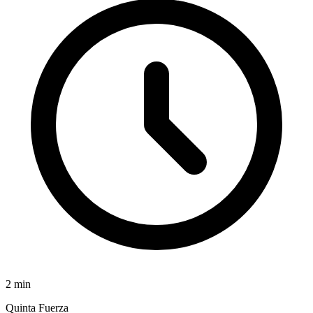
2
min
Quinta Fuerza