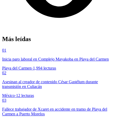
Más leídas
01
Inicia paro laboral en Complejo Mayakoba en Playa del Carmen
Playa del Carmen
·
1,994
lecturas
02
Asesinan al creador de contenido César Gastélum durante
transmisión en Culiacán
México
·
12
lecturas
03
Fallece trabajador de Xcaret en accidente en tramo de Playa del
Carmen a Puerto Morelos