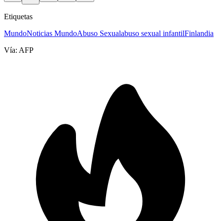
Etiquetas
Mundo
Noticias Mundo
Abuso Sexual
abuso sexual infantil
Finlandia
Vía:
AFP