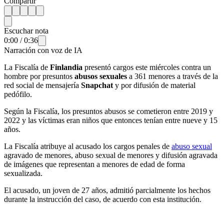
Compartir
Escuchar nota
0:00
/
0:36
Narración con voz de IA
La Fiscalía de
Finlandia
presentó cargos este miércoles contra un
hombre por presuntos
abusos sexuales
a 361 menores a través de la
red social de mensajería
Snapchat
y por difusión de material
pedófilo.
Según la Fiscalía, los presuntos abusos se cometieron entre 2019 y
2022 y las víctimas eran niños que entonces tenían entre nueve y 15
años.
La Fiscalía atribuye al acusado los cargos penales de
abuso sexual
agravado de menores, abuso sexual de menores y difusión agravada
de imágenes que representan a menores de edad de forma
sexualizada.
El acusado, un joven de 27 años, admitió parcialmente los hechos
durante la instrucción del caso, de acuerdo con esta institución.