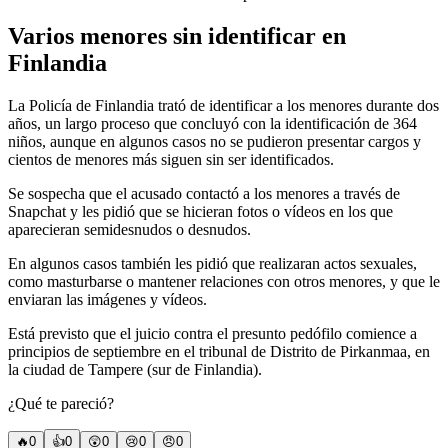
Varios menores sin identificar en
Finlandia
La Policía de Finlandia trató de identificar a los menores durante dos
años, un largo proceso que concluyó con la identificación de 364
niños, aunque en algunos casos no se pudieron presentar cargos y
cientos de menores más siguen sin ser identificados.
Se sospecha que el acusado contactó a los menores a través de
Snapchat y les pidió que se hicieran fotos o vídeos en los que
aparecieran semidesnudos o desnudos.
En algunos casos también les pidió que realizaran actos sexuales,
como masturbarse o mantener relaciones con otros menores, y que le
enviaran las imágenes y vídeos.
Está previsto que el juicio contra el presunto pedófilo comience a
principios de septiembre en el tribunal de Distrito de Pirkanmaa, en
la ciudad de Tampere (sur de Finlandia).
¿Qué te pareció?
🔥
0
👍
0
😲
0
😢
0
😠
0