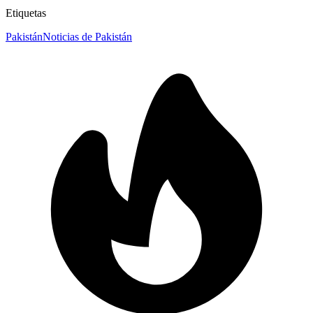
Etiquetas
Pakistán
Noticias de Pakistán