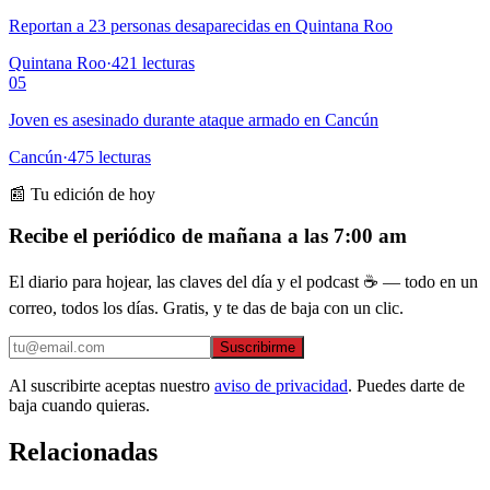
Reportan a 23 personas desaparecidas en Quintana Roo
Quintana Roo
·
421
lecturas
05
Joven es asesinado durante ataque armado en Cancún
Cancún
·
475
lecturas
📰 Tu edición de hoy
Recibe el periódico de mañana a las 7:00 am
El diario para hojear, las claves del día y el podcast ☕ — todo en un
correo, todos los días. Gratis, y te das de baja con un clic.
Suscribirme
Al suscribirte aceptas nuestro
aviso de privacidad
. Puedes darte de
baja cuando quieras.
Relacionadas