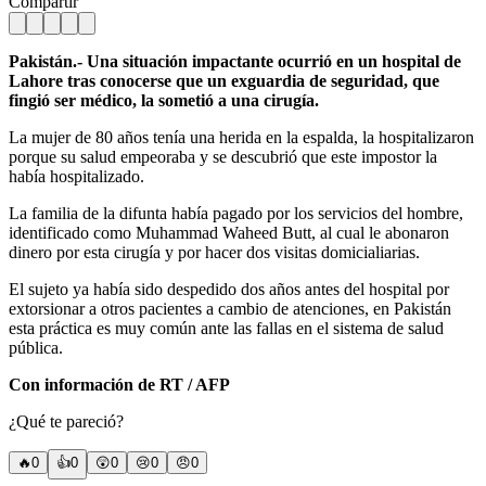
Compartir
Pakistán.- Una situación impactante ocurrió en un hospital de
Lahore tras conocerse que un exguardia de seguridad, que
fingió ser médico, la sometió a una cirugía.
La mujer de 80 años tenía una herida en la espalda, la hospitalizaron
porque su salud empeoraba y se descubrió que este impostor la
había hospitalizado.
La familia de la difunta había pagado por los servicios del hombre,
identificado como Muhammad Waheed Butt, al cual le abonaron
dinero por esta cirugía y por hacer dos visitas domicialiarias.
El sujeto ya había sido despedido dos años antes del hospital por
extorsionar a otros pacientes a cambio de atenciones, en Pakistán
esta práctica es muy común ante las fallas en el sistema de salud
pública.
Con información de RT / AFP
¿Qué te pareció?
🔥
0
👍
0
😲
0
😢
0
😠
0