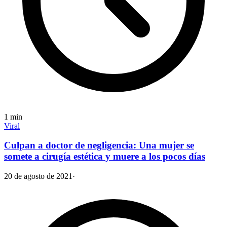
1
min
Viral
Culpan a doctor de negligencia: Una mujer se
somete a cirugía estética y muere a los pocos días
20 de agosto de 2021
·