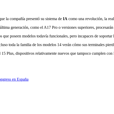
nque la compañía presentó su sistema de
IA
como una revolución, la real
 última generación, como el A17 Pro o versiones superiores, procesarán 
ios que poseen modelos todavía funcionales, pero incapaces de soportar
cluso toda la familia de los modelos 14 verán cómo sus terminales pierd
l 15 Plus, dispositivos relativamente nuevos que tampoco cumplen con 
ongress en España