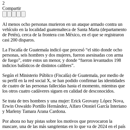
2
Compartir
Al menos ocho personas murieron en un ataque armado contra un
vehículo en la localidad guatemalteca de Santa Marta (departamento
de Petén), cerca de la frontera con México, en el que se registraron
casi 200 disparos.
La Fiscalía de Guatemala indicó que procesó “el sitio donde ocho
personas, seis hombres y dos mujeres, fueron asesinadas con arma
de fuego”, entre estos un menor, y donde “fueron levantados 198
indicios balísticos de distintos calibres”.
Según el Ministerio Público (Fiscalía) de Guatemala, por medio de
su perfil en la red social X, se han podido confirmar las identidades
de cuatro de las personas fallecidas hasta el momento, mientras que
los otros cuatro cadáveres siguen en calidad de desconocidos.
Se trata de tres hombres y una mujer: Erick Geovany López Nova,
Erwin Oswaldo Portillo Hernández, Alfaro Otoniel García Interiano
y Marleny Tamara Arana Cardona.
Por ahora no hay pistas sobre los motivos que provocaron la
mascare, una de las más sangrientas en lo que va de 2024 en el país