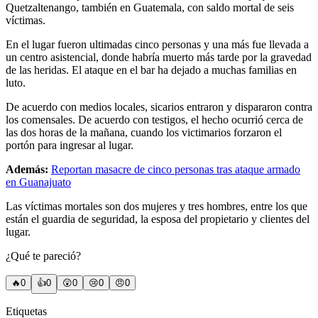
Quetzaltenango, también en Guatemala, con saldo mortal de seis
víctimas.
En el lugar fueron ultimadas cinco personas y una más fue llevada a
un centro asistencial, donde habría muerto más tarde por la gravedad
de las heridas. El ataque en el bar ha dejado a muchas familias en
luto.
De acuerdo con medios locales, sicarios entraron y dispararon contra
los comensales. De acuerdo con testigos, el hecho ocurrió cerca de
las dos horas de la mañana, cuando los victimarios forzaron el
portón para ingresar al lugar.
Además:
Reportan masacre de cinco personas tras ataque armado
en Guanajuato
Las víctimas mortales son dos mujeres y tres hombres, entre los que
están el guardia de seguridad, la esposa del propietario y clientes del
lugar.
¿Qué te pareció?
🔥
0
👍
0
😲
0
😢
0
😠
0
Etiquetas