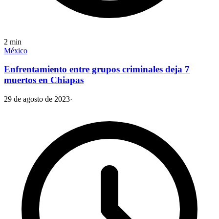
2
min
México
Enfrentamiento entre grupos criminales deja 7
muertos en Chiapas
29 de agosto de 2023
·