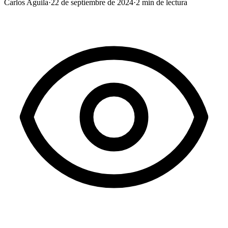
Carlos Aguila
·
22 de septiembre de 2024
·
2
min de lectura