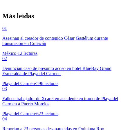
Más leídas
01
Asesinan al creador de contenido César Gastélum durante
transmisión en Culiacán
México
·
12
lecturas
02
Denuncian caso de presunto acoso en hotel BlueBay Grand
Esmeralda de Playa del Carmen
Playa del Carmen
·
596
lecturas
03
Fallece trabajador de Xcaret en accidente en tramo de Playa del
Carmen a Puerto Morelos
Playa del Carmen
·
623
lecturas
04
Reportan a 23 personas desaparecidas en Quintana Roo