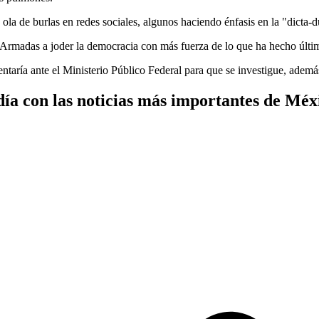
 ola de burlas en redes sociales, algunos haciendo énfasis en la "dicta-
rmadas a joder la democracia con más fuerza de lo que ha hecho última
sentaría ante el Ministerio Público Federal para que se investigue, ade
ía con las noticias más importantes de Méx