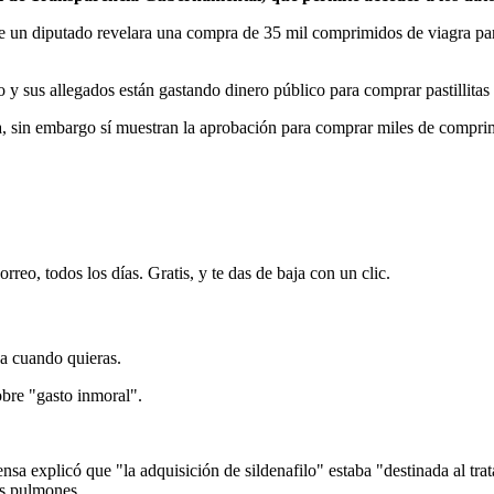
ue un diputado revelara una compra de 35 mil comprimidos de viagra para
y sus allegados están gastando dinero público para comprar pastillitas 
 sin embargo sí muestran la aprobación para comprar miles de comprim
rreo, todos los días. Gratis, y te das de baja con un clic.
ja cuando quieras.
obre "gasto inmoral".
sa explicó que "la adquisición de sildenafilo" estaba "destinada al tra
os pulmones.