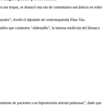
 sus tropas, se destacó una ola de comentarios sarcásticos en redes
azules", reveló el diputado de centroizquierda Elias Vaz.
idos que contienen "sildenafilo", la famosa molécula del fármaco
tamiento de pacientes con hipertensión arterial pulmonar", dado que