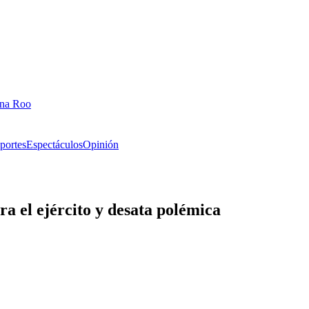
ana Roo
portes
Espectáculos
Opinión
ra el ejército y desata polémica