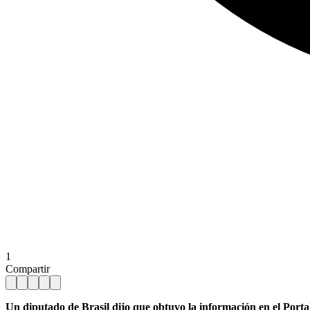
1
Compartir
Un diputado de Brasil dijo que obtuvo la información en el Porta