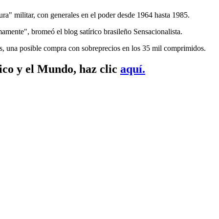
dura" militar, con generales en el poder desde 1964 hasta 1985.
mente", bromeó el blog satírico brasileño Sensacionalista.
más, una posible compra con sobreprecios en los 35 mil comprimidos.
ico y el Mundo, haz clic
aquí.