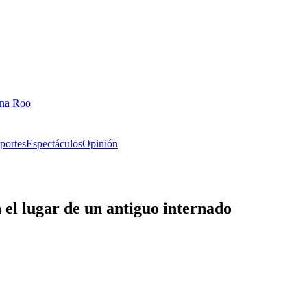
ana Roo
portes
Espectáculos
Opinión
 el lugar de un antiguo internado