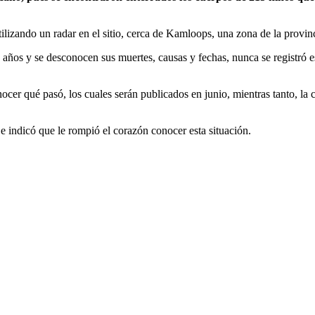
ilizando un radar en el sitio, cerca de Kamloops, una zona de la provin
os y se desconocen sus muertes, causas y fechas, nunca se registró esta
nocer qué pasó, los cuales serán publicados en junio, mientras tanto, la
e indicó que le rompió el corazón conocer esta situación.