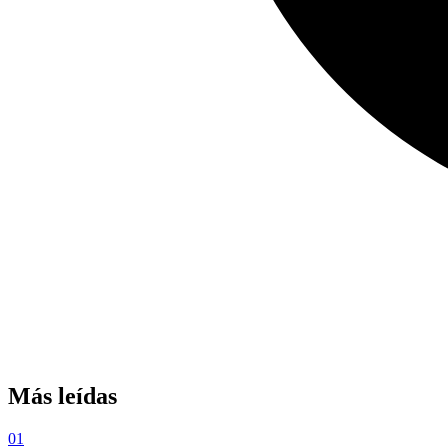
Más leídas
01