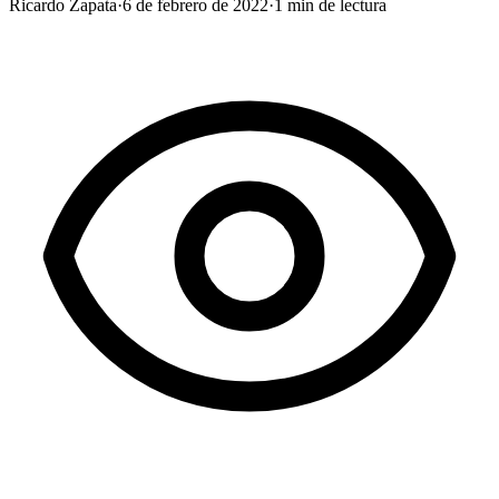
Ricardo Zapata
·
6 de febrero de 2022
·
1
min de lectura