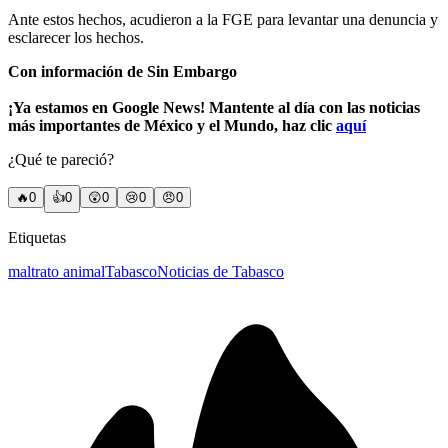
Ante estos hechos, acudieron a la FGE para levantar una denuncia y
esclarecer los hechos.
Con información de Sin Embargo
¡Ya estamos en Google News! Mantente al día con las noticias
más importantes de México y el Mundo, haz clic
aquí
¿Qué te pareció?
🔥
0
👍
0
😲
0
😢
0
😠
0
Etiquetas
maltrato animal
Tabasco
Noticias de Tabasco