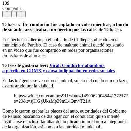
139
Compartir
Tabasco.- Un conductor fue captado en video mientras, a bordo
de su auto, arrastraba a un perrito por las calles de Tabasco.
Los hechos se dieron en el poblado de Chiltepec, ubicado en el
municipio de Paraíso. El caso de maltrato animal quedó registrado
en un video que fue compartido en redes por organizaciones
protectoras de animales.
Tal vez te gustaría leer:
Viral: Conductor abandona
a perrito en CDMX y causa indignación en redes sociales
En las imágenes se ve cómo el animal, sujeto del cuello con un lazo,
es arrastrado por la vialidad.
https://twitter.com/caninos911/status/1490062904544137217?
s=20&t=sjHGgUkzMp39mL4Qm4T21A
Como lograron grabar las placas del auto, autoridades del Gobierno
de Paraíso buscando de dialogar con el conductor, quien intentó
justificarse e incluso familiar del implicado intimidaron a integrantes
de la organización, así como a la autoridad municipal.