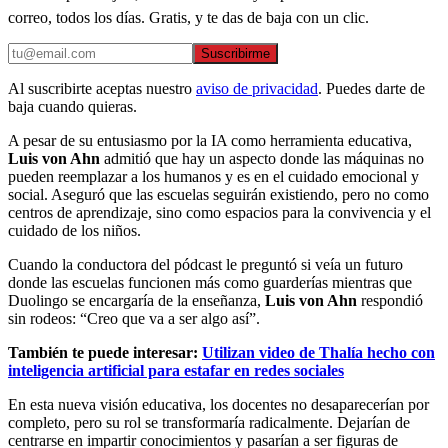
correo, todos los días. Gratis, y te das de baja con un clic.
Suscribirme
Al suscribirte aceptas nuestro
aviso de privacidad
. Puedes darte de
baja cuando quieras.
A pesar de su entusiasmo por la IA como herramienta educativa,
Luis von Ahn
admitió que hay un aspecto donde las máquinas no
pueden reemplazar a los humanos y es en el cuidado emocional y
social. Aseguró que las escuelas seguirán existiendo, pero no como
centros de aprendizaje, sino como espacios para la convivencia y el
cuidado de los niños.
Cuando la conductora del pódcast le preguntó si veía un futuro
donde las escuelas funcionen más como guarderías mientras que
Duolingo se encargaría de la enseñanza,
Luis von Ahn
respondió
sin rodeos: “Creo que va a ser algo así”.
También te puede interesar:
Utilizan video de Thalía hecho con
inteligencia artificial para estafar en redes sociales
En esta nueva visión educativa, los docentes no desaparecerían por
completo, pero su rol se transformaría radicalmente. Dejarían de
centrarse en impartir conocimientos y pasarían a ser figuras de