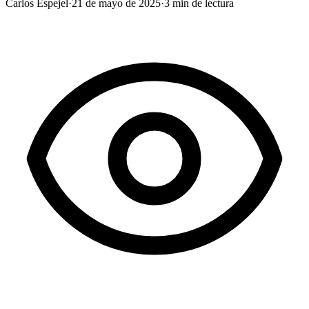
Carlos Espejel
·
21 de mayo de 2025
·
3
min de lectura