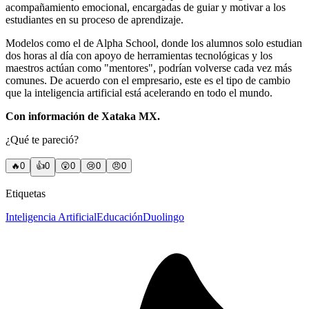
acompañamiento emocional, encargadas de guiar y motivar a los
estudiantes en su proceso de aprendizaje.
Modelos como el de Alpha School, donde los alumnos solo estudian
dos horas al día con apoyo de herramientas tecnológicas y los
maestros actúan como "mentores", podrían volverse cada vez más
comunes. De acuerdo con el empresario, este es el tipo de cambio
que la inteligencia artificial está acelerando en todo el mundo.
Con información de Xataka MX.
¿Qué te pareció?
🔥
0
👍
0
😲
0
😢
0
😠
0
Etiquetas
Inteligencia Artificial
Educación
Duolingo