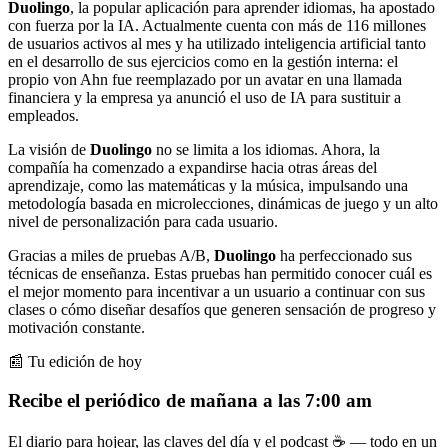
Duolingo
, la popular aplicación para aprender idiomas, ha apostado
con fuerza por la IA. Actualmente cuenta con más de 116 millones
de usuarios activos al mes y ha utilizado inteligencia artificial tanto
en el desarrollo de sus ejercicios como en la gestión interna: el
propio von Ahn fue reemplazado por un avatar en una llamada
financiera y la empresa ya anunció el uso de IA para sustituir a
empleados.
La visión de
Duolingo
no se limita a los idiomas. Ahora, la
compañía ha comenzado a expandirse hacia otras áreas del
aprendizaje, como las matemáticas y la música, impulsando una
metodología basada en microlecciones, dinámicas de juego y un alto
nivel de personalización para cada usuario.
Gracias a miles de pruebas A/B,
Duolingo
ha perfeccionado sus
técnicas de enseñanza. Estas pruebas han permitido conocer cuál es
el mejor momento para incentivar a un usuario a continuar con sus
clases o cómo diseñar desafíos que generen sensación de progreso y
motivación constante.
📰 Tu edición de hoy
Recibe el periódico de mañana a las 7:00 am
El diario para hojear, las claves del día y el podcast ☕ — todo en un