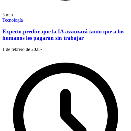
3
min
Tecnología
Experto predice que la IA avanzará tanto que a los
humanos les pagarán sin trabajar
1 de febrero de 2025
·