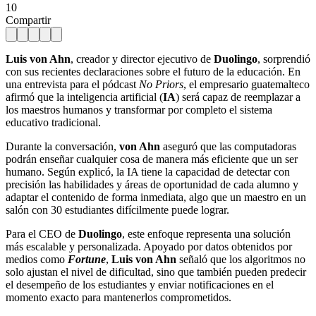
10
Compartir
Luis von Ahn
, creador y director ejecutivo de
Duolingo
, sorprendió
con sus recientes declaraciones sobre el futuro de la educación. En
una entrevista para el pódcast
No Priors
, el empresario guatemalteco
afirmó que la inteligencia artificial (
IA
) será capaz de reemplazar a
los maestros humanos y transformar por completo el sistema
educativo tradicional.
Durante la conversación,
von Ahn
aseguró que las computadoras
podrán enseñar cualquier cosa de manera más eficiente que un ser
humano. Según explicó, la IA tiene la capacidad de detectar con
precisión las habilidades y áreas de oportunidad de cada alumno y
adaptar el contenido de forma inmediata, algo que un maestro en un
salón con 30 estudiantes difícilmente puede lograr.
Para el CEO de
Duolingo
, este enfoque representa una solución
más escalable y personalizada. Apoyado por datos obtenidos por
medios como
Fortune
,
Luis von Ahn
señaló que los algoritmos no
solo ajustan el nivel de dificultad, sino que también pueden predecir
el desempeño de los estudiantes y enviar notificaciones en el
momento exacto para mantenerlos comprometidos.