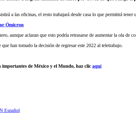
stirá a las oficinas, el resto trabajará desde casa lo que permitirá tene
por Ómicron
enero, aunque aclaran que esto podría retrasarse de aumentar la ola de co
ue han tomado la decisión de regresar este 2022 al teletrabajo.
s importantes de México y el Mundo, haz clic
aquí
 Español