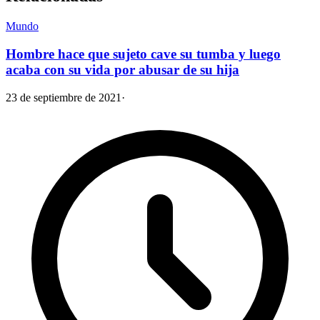
Mundo
Hombre hace que sujeto cave su tumba y luego
acaba con su vida por abusar de su hija
23 de septiembre de 2021
·