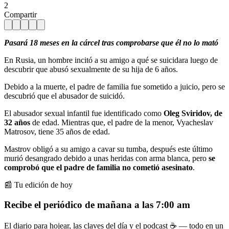
2
Compartir
Pasará 18 meses en la cárcel tras comprobarse que él no lo mató
En Rusia, un hombre incitó a su amigo a qué se suicidara luego de
descubrir que abusó sexualmente de su hija de 6 años.
Debido a la muerte, el padre de familia fue sometido a juicio, pero se
descubrió que el abusador de suicidó.
El abusador sexual infantil fue identificado como
Oleg Sviridov, de
32 años
de edad. Mientras que, el padre de la menor, Vyacheslav
Matrosov, tiene 35 años de edad.
Mastrov obligó a su amigo a cavar su tumba, después este último
murió desangrado debido a unas heridas con arma blanca, pero
se
comprobó que el padre de familia no cometió asesinato
.
📰 Tu edición de hoy
Recibe el periódico de mañana a las 7:00 am
El diario para hojear, las claves del día y el podcast ☕ — todo en un