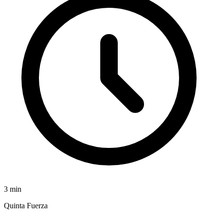
3
min
Quinta Fuerza