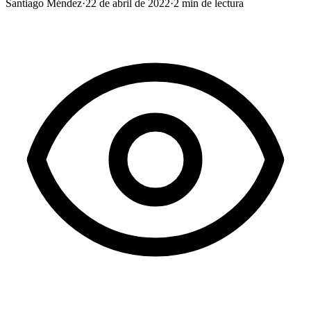
Santiago Méndez
·
22 de abril de 2022
·
2
min de lectura