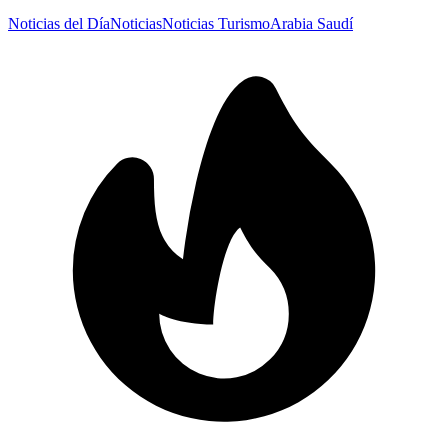
Noticias del Día
Noticias
Noticias Turismo
Arabia Saudí