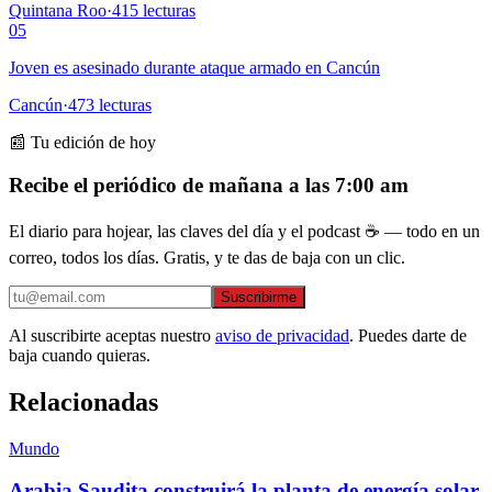
Quintana Roo
·
415
lecturas
05
Joven es asesinado durante ataque armado en Cancún
Cancún
·
473
lecturas
📰 Tu edición de hoy
Recibe el periódico de mañana a las 7:00 am
El diario para hojear, las claves del día y el podcast ☕ — todo en un
correo, todos los días. Gratis, y te das de baja con un clic.
Suscribirme
Al suscribirte aceptas nuestro
aviso de privacidad
. Puedes darte de
baja cuando quieras.
Relacionadas
Mundo
Arabia Saudita construirá la planta de energía solar