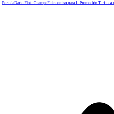
Portada
Darío Flota Ocampo
Fideicomiso para la Promoción Turística