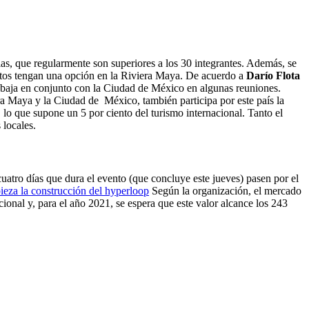
ias, que regularmente son superiores a los 30 integrantes. Además, se
éstos tengan una opción en la Riviera Maya. De acuerdo a
Darío Flota
rabaja en conjunto con la Ciudad de México en algunas reuniones.
ra Maya y la Ciudad de México, también participa por este país la
lo que supone un 5 por ciento del turismo internacional. Tanto el
locales.
uatro días que dura el evento (que concluye este jueves) pasen por el
eza la construcción del hyperloop
Según la organización, el mercado
onal y, para el año 2021, se espera que este valor alcance los 243