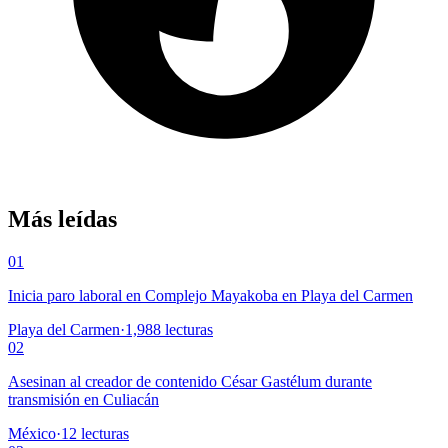
Más leídas
01
Inicia paro laboral en Complejo Mayakoba en Playa del Carmen
Playa del Carmen
·
1,988
lecturas
02
Asesinan al creador de contenido César Gastélum durante
transmisión en Culiacán
México
·
12
lecturas