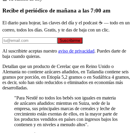
Recibe el periódico de mañana a las 7:00 am
El diario para hojear, las claves del día y el podcast ☕ — todo en un
correo, todos los días. Gratis, y te das de baja con un clic.
Suscribirme
Al suscribirte aceptas nuestro
aviso de privacidad
. Puedes darte de
baja cuando quieras.
Detallan que un producto de Cerelac que en Reino Unido o
Alemania no contiene azúcares añadidos, en Tailandia contiene seis
gramos por porción, en Etiopía 5,2 gramos o en Sudáfrica 4 gramos,
es decir, solo han sido reducidos o eliminados en economías más
desarrolladas.
"Para Nestlé no todos los bebés son iguales en materia
de azúcares añadidos: mientras en Suiza, sede de la
empresa, sus principales marcas de cereales y leche de
crecimiento están exentas de ellos, en la mayor parte de
los productos vendidos en países con ingresos bajos los
contienen y en niveles a menudo altos".