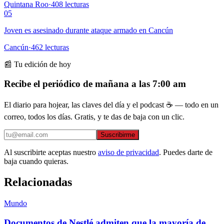
Quintana Roo
·
408
lecturas
05
Joven es asesinado durante ataque armado en Cancún
Cancún
·
462
lecturas
📰 Tu edición de hoy
Recibe el periódico de mañana a las 7:00 am
El diario para hojear, las claves del día y el podcast ☕ — todo en un
correo, todos los días. Gratis, y te das de baja con un clic.
Suscribirme
Al suscribirte aceptas nuestro
aviso de privacidad
. Puedes darte de
baja cuando quieras.
Relacionadas
Mundo
Documentos de Nestlé admiten que la mayoría de