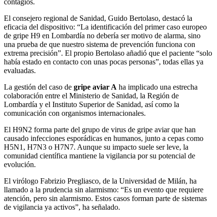
contagios.
El consejero regional de Sanidad, Guido Bertolaso, destacó la
eficacia del dispositivo: “La identificación del primer caso europeo
de gripe H9 en Lombardía no debería ser motivo de alarma, sino
una prueba de que nuestro sistema de prevención funciona con
extrema precisión”. El propio Bertolaso añadió que el paciente “solo
había estado en contacto con unas pocas personas”, todas ellas ya
evaluadas.
La gestión del caso de
gripe aviar A
ha implicado una estrecha
colaboración entre el Ministerio de Sanidad, la Región de
Lombardía y el Instituto Superior de Sanidad, así como la
comunicación con organismos internacionales.
El H9N2 forma parte del grupo de virus de gripe aviar que han
causado infecciones esporádicas en humanos, junto a cepas como
H5N1, H7N3 o H7N7. Aunque su impacto suele ser leve, la
comunidad científica mantiene la vigilancia por su potencial de
evolución.
El virólogo Fabrizio Pregliasco, de la Universidad de Milán, ha
llamado a la prudencia sin alarmismo: “Es un evento que requiere
atención, pero sin alarmismo. Estos casos forman parte de sistemas
de vigilancia ya activos”, ha señalado.