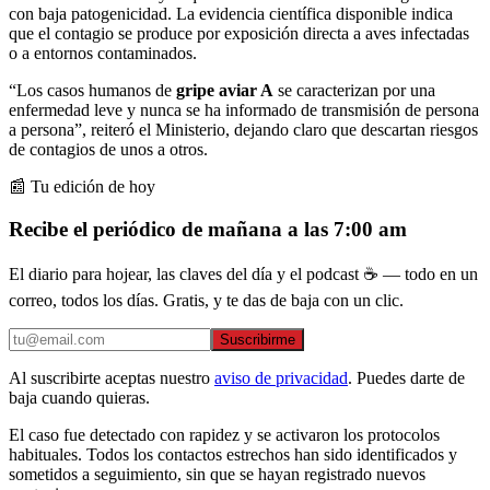
con baja patogenicidad. La evidencia científica disponible indica
que el contagio se produce por exposición directa a aves infectadas
o a entornos contaminados.
“Los casos humanos de
gripe aviar A
se caracterizan por una
enfermedad leve y nunca se ha informado de transmisión de persona
a persona”, reiteró el Ministerio, dejando claro que descartan riesgos
de contagios de unos a otros.
📰 Tu edición de hoy
Recibe el periódico de mañana a las 7:00 am
El diario para hojear, las claves del día y el podcast ☕ — todo en un
correo, todos los días. Gratis, y te das de baja con un clic.
Suscribirme
Al suscribirte aceptas nuestro
aviso de privacidad
. Puedes darte de
baja cuando quieras.
El caso fue detectado con rapidez y se activaron los protocolos
habituales. Todos los contactos estrechos han sido identificados y
sometidos a seguimiento, sin que se hayan registrado nuevos