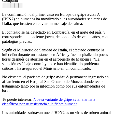
Compartir
La confirmación del primer caso en Europa de
gripe aviar
A
(
H9N2
) en humanos ha movilizado a las autoridades sanitarias de
Italia
, que insisten en enviar un mensaje de calma.
El contagio se ha detectado en Lombardía, en el norte del país, y
corresponde a un paciente joven, de poco más de veinte años, con
patologías previas.
Según el Ministerio de Sanidad de
Italia
, el afectado contrajo la
infección durante una estancia en África y fue hospitalizado pocas
horas después de aterrizar en el aeropuerto de Malpensa. “La
situación está bajo control y no se han identificado problemas
críticos”, ha asegurado el Ministerio en un comunicado.
No obstante, el paciente de
gripe aviar A
permanece ingresado en
aislamiento en el Hospital San Gerardo de Monza, donde recibe
tratamiento tanto por la infección como por sus enfermedades de
base.
Te puede interesar:
Nueva variante de gripe aviar alarma a
científicos por su resistencia a la fiebre humana
Las autoridades subrayan que el
H9N2
es un virus de origen animal