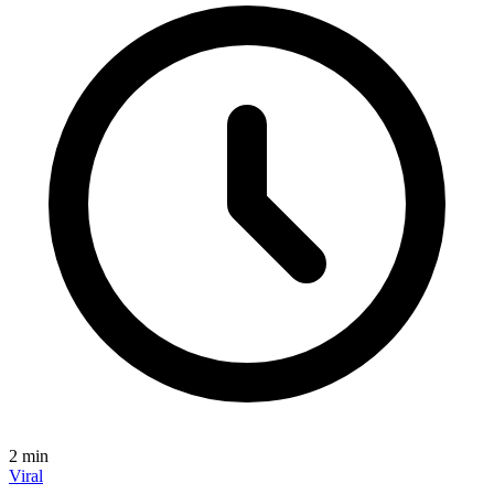
2
min
Viral