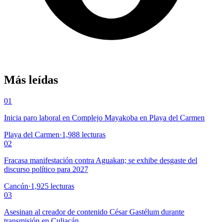
Más leídas
01
Inicia paro laboral en Complejo Mayakoba en Playa del Carmen
Playa del Carmen
·
1,988
lecturas
02
Fracasa manifestación contra Aguakan; se exhibe desgaste del
discurso político para 2027
Cancún
·
1,925
lecturas
03
Asesinan al creador de contenido César Gastélum durante
transmisión en Culiacán