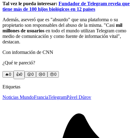
Tal vez le pueda interesar:
Fundador de Telegram revela que
tiene más de 100 hijos biológicos en 12 países
Además, aseveró que es "absurdo" que una plataforma o su
propietario son responsables del abuso de la misma. "Casi
mil
millones de usuarios
en todo el mundo utilizan Telegram como
medio de comunicación y como fuente de información vital",
destacan.
Con información de CNN
¿Qué te pareció?
🔥
0
👍
0
😲
0
😢
0
😠
0
Etiquetas
Noticias Mundo
Francia
Telegram
Pável Dúrov