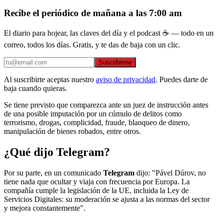
Recibe el periódico de mañana a las 7:00 am
El diario para hojear, las claves del día y el podcast ☕ — todo en un
correo, todos los días. Gratis, y te das de baja con un clic.
Suscribirme
Al suscribirte aceptas nuestro
aviso de privacidad
. Puedes darte de
baja cuando quieras.
Se tiene previsto que comparezca ante un juez de instrucción antes
de una posible imputación por un cúmulo de delitos como
terrorismo, drogas, complicidad, fraude, blanqueo de dinero,
manipulación de bienes robados, entre otros.
¿Qué dijo Telegram?
Por su parte, en un comunicado
Telegram
dijo: "Pável Dúrov, no
tiene nada que ocultar y viaja con frecuencia por Europa. La
compañía cumple la legislación de la UE, incluida la Ley de
Servicios Digitales: su moderación se ajusta a las normas del sector
y mejora constantemente".