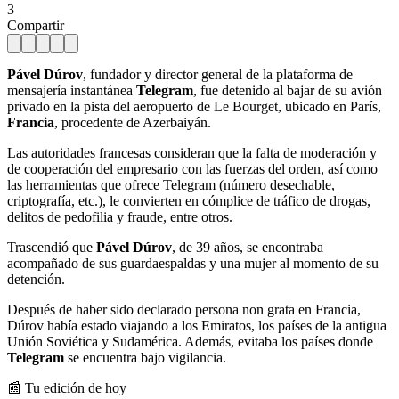
3
Compartir
Pável Dúrov
, fundador y director general de la plataforma de
mensajería instantánea
Telegram
, fue detenido al bajar de su avión
privado en la pista del aeropuerto de Le Bourget, ubicado en París,
Francia
, procedente de Azerbaiyán.
Las autoridades francesas consideran que la falta de moderación y
de cooperación del empresario con las fuerzas del orden, así como
las herramientas que ofrece Telegram (número desechable,
criptografía, etc.), le convierten en cómplice de tráfico de drogas,
delitos de pedofilia y fraude, entre otros.
Trascendió que
Pável Dúrov
, de 39 años, se encontraba
acompañado de sus guardaespaldas y una mujer al momento de su
detención.
Después de haber sido declarado persona non grata en Francia,
Dúrov había estado viajando a los Emiratos, los países de la antigua
Unión Soviética y Sudamérica. Además, evitaba los países donde
Telegram
se encuentra bajo vigilancia.
📰 Tu edición de hoy