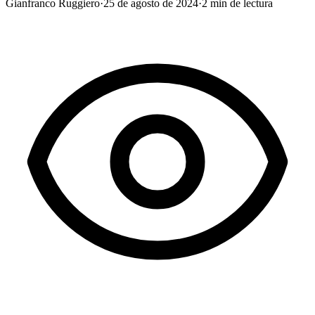
Gianfranco Ruggiero
·
25 de agosto de 2024
·
2
min de lectura