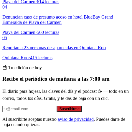
Playa del Carmen
·
614
lecturas
04
Denuncian caso de presunto acoso en hotel BlueBay Grand
Esmeralda de Playa del Carmen
Playa del Carmen
·
560
lecturas
05
Reportan a 23 personas desaparecidas en Quintana Roo
Quintana Roo
·
415
lecturas
📰 Tu edición de hoy
Recibe el periódico de mañana a las 7:00 am
El diario para hojear, las claves del día y el podcast ☕ — todo en un
correo, todos los días. Gratis, y te das de baja con un clic.
Suscribirme
Al suscribirte aceptas nuestro
aviso de privacidad
. Puedes darte de
baja cuando quieras.