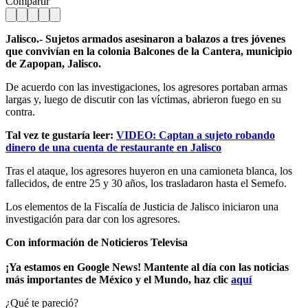
Compartir
Jalisco.- Sujetos armados asesinaron a balazos a tres jóvenes
que convivían en la colonia Balcones de la Cantera, municipio
de Zapopan, Jalisco.
De acuerdo con las investigaciones, los agresores portaban armas
largas y, luego de discutir con las víctimas, abrieron fuego en su
contra.
Tal vez te gustaría leer:
VIDEO: Captan a sujeto robando
dinero de una cuenta de restaurante en Jalisco
Tras el ataque, los agresores huyeron en una camioneta blanca, los
fallecidos, de entre 25 y 30 años, los trasladaron hasta el Semefo.
Los elementos de la Fiscalía de Justicia de Jalisco iniciaron una
investigación para dar con los agresores.
Con información de Noticieros Televisa
¡Ya estamos en Google News! Mantente al día con las noticias
más importantes de México y el Mundo, haz clic
aquí
¿Qué te pareció?