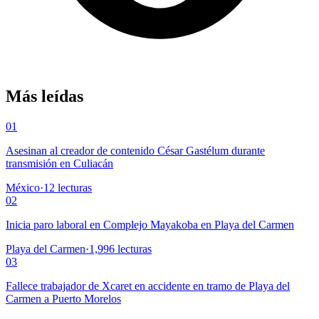
Más leídas
01
Asesinan al creador de contenido César Gastélum durante
transmisión en Culiacán
México
·
12
lecturas
02
Inicia paro laboral en Complejo Mayakoba en Playa del Carmen
Playa del Carmen
·
1,996
lecturas
03
Fallece trabajador de Xcaret en accidente en tramo de Playa del
Carmen a Puerto Morelos