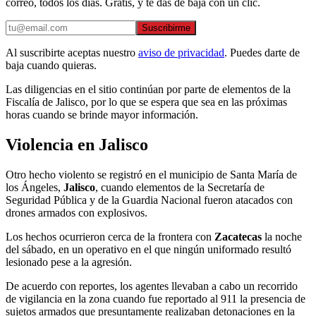
correo, todos los días. Gratis, y te das de baja con un clic.
Suscribirme
Al suscribirte aceptas nuestro
aviso de privacidad
. Puedes darte de
baja cuando quieras.
Las diligencias en el sitio continúan por parte de elementos de la
Fiscalía de Jalisco, por lo que se espera que sea en las próximas
horas cuando se brinde mayor información.
Violencia en Jalisco
Otro hecho violento se registró en el municipio de Santa María de
los Ángeles,
Jalisco
, cuando elementos de la Secretaría de
Seguridad Pública y de la Guardia Nacional fueron atacados con
drones armados con explosivos.
Los hechos ocurrieron cerca de la frontera con
Zacatecas
la noche
del sábado, en un operativo en el que ningún uniformado resultó
lesionado pese a la agresión.
De acuerdo con reportes, los agentes llevaban a cabo un recorrido
de vigilancia en la zona cuando fue reportado al 911 la presencia de
sujetos armados que presuntamente realizaban detonaciones en la