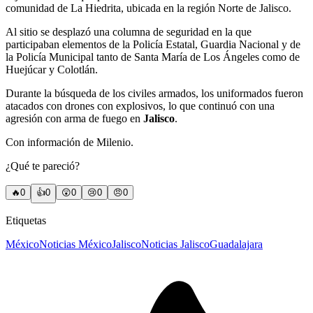
comunidad de La Hiedrita, ubicada en la región Norte de Jalisco.
Al sitio se desplazó una columna de seguridad en la que
participaban elementos de la Policía Estatal, Guardia Nacional y de
la Policía Municipal tanto de Santa María de Los Ángeles como de
Huejúcar y Colotlán.
Durante la búsqueda de los civiles armados, los uniformados fueron
atacados con drones con explosivos, lo que continuó con una
agresión con arma de fuego en
Jalisco
.
Con información de Milenio.
¿Qué te pareció?
🔥
0
👍
0
😲
0
😢
0
😠
0
Etiquetas
México
Noticias México
Jalisco
Noticias Jalisco
Guadalajara