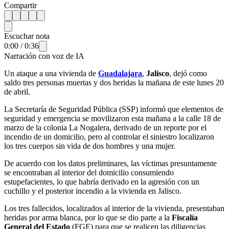
Compartir
Escuchar nota
0:00
/
0:36
Narración con voz de IA
Un ataque a una vivienda de
Guadalajara
,
Jalisco
, dejó como
saldo tres personas muertas y dos heridas la mañana de este lunes 20
de abril.
La Secretaría de Seguridad Pública (SSP) informó que elementos de
seguridad y emergencia se movilizaron esta mañana a la calle 18 de
marzo de la colonia La Nogalera, derivado de un reporte por el
incendio de un domicilio, pero al controlar el siniestro localizaron
los tres cuerpos sin vida de dos hombres y una mujer.
De acuerdo con los datos preliminares, las víctimas presuntamente
se encontraban al interior del domicilio consumiendo
estupefacientes, lo que habría derivado en la agresión con un
cuchillo y el posterior incendio a la vivienda en Jalisco.
Los tres fallecidos, localizados al interior de la vivienda, presentaban
heridas por arma blanca, por lo que se dio parte a la
Fiscalía
General del Estado
(FGE) para que se realicen las diligencias