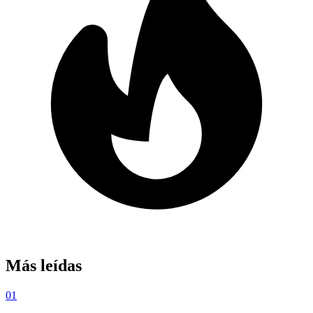
Más leídas
01