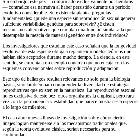
Sin embargo, este pez —conformado exclusivamente por hembras
— contradice esa narrativa al haber persistido durante un período
evolutivo considerable. Su existencia plantea preguntas
fundamentales: ¿puede una especie sin reproducción sexual generar
suficiente variabilidad genética para sobrevivir? ¿Existen
mecanismos alternativos que cumplan una función similar a la que
desempeña la mezcla de material genético entre dos individuos?
Los investigadores que estudian este caso señalan que la longevidad
evolutiva de esta especie obliga a replantear modelos teóricos que
habían sido aceptados durante mucho tiempo. La ciencia, en este
sentido, se enfrenta a un ejemplo concreto que no encaja con los
esquemas convencionales sobre reproducción y adaptación.
Este tipo de hallazgos resultan relevantes no solo para la biología
básica, sino también para comprender la diversidad de estrategias
reproductivas que existen en la naturaleza. La reproducción asexual
no es exclusiva de este pez; otros organismos la emplean, pero rara
vez con la permanencia y estabilidad que parece mostrar esta especie
a lo largo de milenios.
El caso abre nuevas líneas de investigación sobre cómo ciertos
linajes logran mantenerse sin los mecanismos tradicionales que,
según la teoría evolutiva clásica, serían necesarios para su
continuidad.