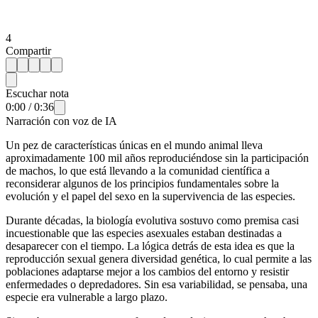
4
Compartir
Escuchar nota
0:00
/
0:36
Narración con voz de IA
Un pez de características únicas en el mundo animal lleva
aproximadamente 100 mil años reproduciéndose sin la participación
de machos, lo que está llevando a la comunidad científica a
reconsiderar algunos de los principios fundamentales sobre la
evolución y el papel del sexo en la supervivencia de las especies.
Durante décadas, la biología evolutiva sostuvo como premisa casi
incuestionable que las especies asexuales estaban destinadas a
desaparecer con el tiempo. La lógica detrás de esta idea es que la
reproducción sexual genera diversidad genética, lo cual permite a las
poblaciones adaptarse mejor a los cambios del entorno y resistir
enfermedades o depredadores. Sin esa variabilidad, se pensaba, una
especie era vulnerable a largo plazo.