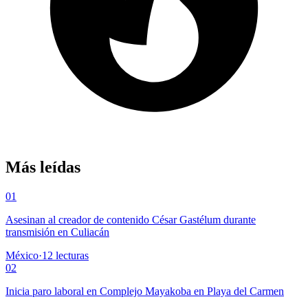
Más leídas
01
Asesinan al creador de contenido César Gastélum durante
transmisión en Culiacán
México
·
12
lecturas
02
Inicia paro laboral en Complejo Mayakoba en Playa del Carmen