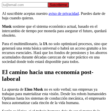
Suscribirme
Al suscribirte aceptas nuestro
aviso de privacidad
. Puedes darte de
baja cuando quieras.
Musk
sostiene que el sistema económico actual, basado en el
intercambio de tiempo por moneda para asegurar el futuro, quedará
obsoleto.
Para el multimillonario, la
IA
no solo optimizará procesos, sino que
generará una renta básica universal o habrá un acceso gratuito a los
recursos esenciales. Hará que los fondos de pensiones y los ahorros
acumulados durante décadas carezcan de valor práctico en una
sociedad donde todo estará disponible para todos.
El camino hacia una economía post-
laboral
La apuesta de
Elon Musk
no es solo verbal; sus empresas ya
trabajan para materializar esta visión. Desde los robots humanoides
Optimus hasta los sistemas de conducción mecánica, el empresario
busca automatizar cada rincón de la vida humana.