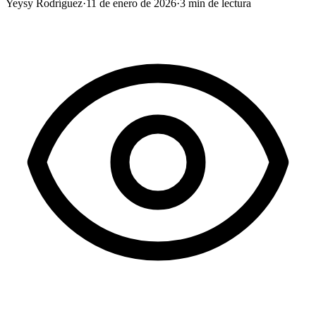
Yeysy Rodríguez
·
11 de enero de 2026
·
3
min de lectura