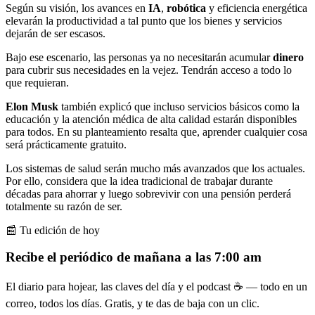
Según su visión, los avances en
IA
,
robótica
y eficiencia energética
elevarán la productividad a tal punto que los bienes y servicios
dejarán de ser escasos.
Bajo ese escenario, las personas ya no necesitarán acumular
dinero
para cubrir sus necesidades en la vejez. Tendrán acceso a todo lo
que requieran.
Elon Musk
también explicó que incluso servicios básicos como la
educación y la atención médica de alta calidad estarán disponibles
para todos. En su planteamiento resalta que, aprender cualquier cosa
será prácticamente gratuito.
Los sistemas de salud serán mucho más avanzados que los actuales.
Por ello, considera que la idea tradicional de trabajar durante
décadas para ahorrar y luego sobrevivir con una pensión perderá
totalmente su razón de ser.
📰 Tu edición de hoy
Recibe el periódico de mañana a las 7:00 am
El diario para hojear, las claves del día y el podcast ☕ — todo en un
correo, todos los días. Gratis, y te das de baja con un clic.