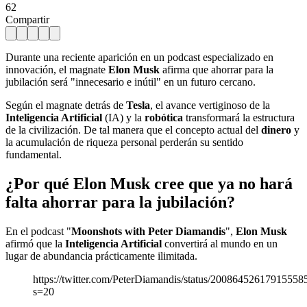
62
Compartir
Durante una reciente aparición en un podcast especializado en
innovación, el magnate
Elon Musk
afirma que ahorrar para la
jubilación será "innecesario e inútil" en un futuro cercano.
Según el magnate detrás de
Tesla
, el avance vertiginoso de la
Inteligencia Artificial
(IA) y la
robótica
transformará la estructura
de la civilización. De tal manera que el concepto actual del
dinero
y
la acumulación de riqueza personal perderán su sentido
fundamental.
¿Por qué Elon Musk cree que ya no hará
falta ahorrar para la jubilación?
En el podcast "
Moonshots with Peter Diamandis
",
Elon Musk
afirmó que la
Inteligencia Artificial
convertirá al mundo en un
lugar de abundancia prácticamente ilimitada.
https://twitter.com/PeterDiamandis/status/20086452617915558
s=20