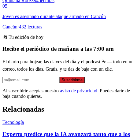
Quintana Roo
·
384
lecturas
05
Joven es asesinado durante ataque armado en Cancún
Cancún
·
432
lecturas
📰 Tu edición de hoy
Recibe el periódico de mañana a las 7:00 am
El diario para hojear, las claves del día y el podcast ☕ — todo en un
correo, todos los días. Gratis, y te das de baja con un clic.
Suscribirme
Al suscribirte aceptas nuestro
aviso de privacidad
. Puedes darte de
baja cuando quieras.
Relacionadas
Tecnología
Experto predice que la IA avanzará tanto que a los