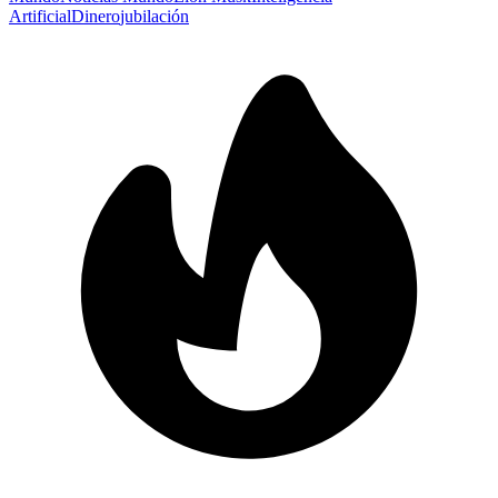
Artificial
Dinero
jubilación