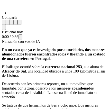
13
Compartir
Escuchar nota
0:00
/
0:36
Narración con voz de IA
En un caso que ya es investigado por autoridades, dos menores
abandonados fueron encontrados solos y llorando a un costado
de una carretera en Portugal.
El hallazgo ocurrió sobre la
carretera nacional 253
, a la altura de
Alcácer do Sal
, una localidad ubicada a unos 100 kilómetros al sur
de
Lisboa.
De acuerdo con los primeros reportes, un automovilista que
transitaba por la zona observó a los
menores abandonados
sentados cerca de la vialidad. La escena llamó de inmediato su
atención.
Se trataba de dos hermanitos de tres y ocho años. Los menores