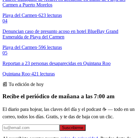
Carmen a Puerto Morelos
Playa del Carmen
·
623
lecturas
04
Denuncian caso de presunto acoso en hotel BlueBay Grand
Esmeralda de Playa del Carmen
Playa del Carmen
·
596
lecturas
05
Reportan a 23 personas desaparecidas en Quintana Roo
Quintana Roo
·
421
lecturas
📰 Tu edición de hoy
Recibe el periódico de mañana a las 7:00 am
El diario para hojear, las claves del día y el podcast ☕ — todo en un
correo, todos los días. Gratis, y te das de baja con un clic.
Suscribirme