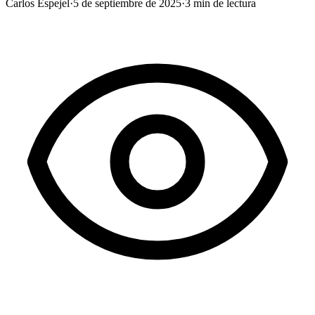
Carlos Espejel
·
5 de septiembre de 2025
·
3
min de lectura