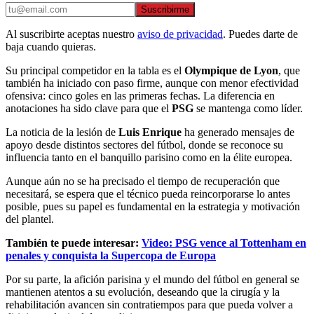
Suscribirme
Al suscribirte aceptas nuestro
aviso de privacidad
. Puedes darte de
baja cuando quieras.
Su principal competidor en la tabla es el
Olympique de Lyon
, que
también ha iniciado con paso firme, aunque con menor efectividad
ofensiva: cinco goles en las primeras fechas. La diferencia en
anotaciones ha sido clave para que el
PSG
se mantenga como líder.
La noticia de la lesión de
Luis Enrique
ha generado mensajes de
apoyo desde distintos sectores del fútbol, donde se reconoce su
influencia tanto en el banquillo parisino como en la élite europea.
Aunque aún no se ha precisado el tiempo de recuperación que
necesitará, se espera que el técnico pueda reincorporarse lo antes
posible, pues su papel es fundamental en la estrategia y motivación
del plantel.
También te puede interesar:
Video: PSG vence al Tottenham en
penales y conquista la Supercopa de Europa
Por su parte, la afición parisina y el mundo del fútbol en general se
mantienen atentos a su evolución, deseando que la cirugía y la
rehabilitación avancen sin contratiempos para que pueda volver a