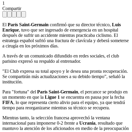
1
Compartir
El
París Saint-Germain
confirmó que su director técnico,
Luis
Enrique
, tuvo que ser ingresado de emergencia en un hospital
después de sufrir un accidente mientras practicaba ciclismo. El
estratega español sufrió una fractura de clavícula y deberá someterse
a cirugía en los próximos días.
A través de un comunicado difundido en redes sociales, el club
parisino expresó su respaldo al entrenador.
"El Club expresa su total apoyo y le desea una pronta recuperación.
Se compartirán más actualizaciones a su debido tiempo”, señaló la
institución.
Para "fortuna" del
París Saint-Germain
, el percance se produjo en
un momento en que la
Ligue 1
se encuentra en pausa por la fecha
FIFA
, lo que representa cierto alivio para el equipo, ya que tendrá
tiempo para reorganizarse mientras su técnico se recupera.
Mientras tanto, la selección francesa aprovechó la ventana
internacional para imponerse 0-2 frente a
Ucrania
, resultado que
mantuvo la atención de los aficionados en medio de la preocupación