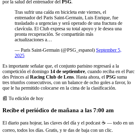
por la salud del entrenador del
PSG
.
Tras sufrir una caída en bicicleta este viernes, el
entrenador del Paris Saint-Germain, Luis Enrique, fue
trasladado a urgencias y será operado de una fractura de
clavícula. El Club expresa su total apoyo y le desea una
pronta recuperación. Se compartirán más
actualizaciones a…
— Paris Saint-Germain (@PSG_espanol)
September 5,
2025
Es importante señalar que, el conjunto parisino regresará a la
competición el domingo
14 de septiembre
, cuando reciba en el Parc
des Princes al
Racing Club de Lens
. Hasta ahora, el
PSG
suma
tres triunfos consecutivos, con un balance de ocho goles a favor, lo
que le ha permitido colocarse en la cima de la clasificación.
📰 Tu edición de hoy
Recibe el periódico de mañana a las 7:00 am
El diario para hojear, las claves del día y el podcast ☕ — todo en un
correo, todos los días. Gratis, y te das de baja con un clic.