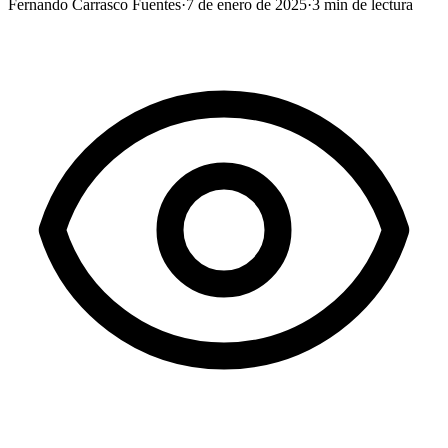
Fernando Carrasco Fuentes
·
7 de enero de 2025
·
3
min de lectura