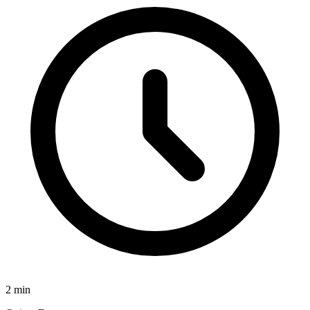
2
min