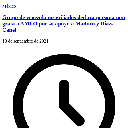
México
Grupo de venezolanos exiliados declara persona non
grata a AMLO por su apoyo a Maduro y Díaz-
Canel
18 de septiembre de 2021
·