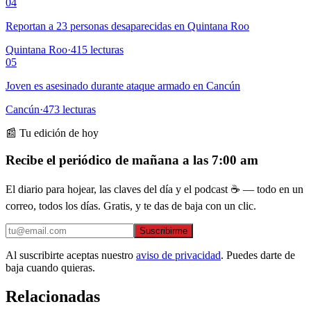
04
Reportan a 23 personas desaparecidas en Quintana Roo
Quintana Roo
·
415
lecturas
05
Joven es asesinado durante ataque armado en Cancún
Cancún
·
473
lecturas
📰 Tu edición de hoy
Recibe el periódico de mañana a las 7:00 am
El diario para hojear, las claves del día y el podcast ☕ — todo en un
correo, todos los días. Gratis, y te das de baja con un clic.
Suscribirme
Al suscribirte aceptas nuestro
aviso de privacidad
. Puedes darte de
baja cuando quieras.
Relacionadas