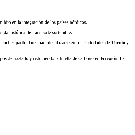
 hito en la integración de los países nórdicos.
da histórica de transporte sostenible.
oches particulares para desplazarse entre las ciudades de
Tornio y
empos de traslado y reduciendo la huella de carbono en la región. La