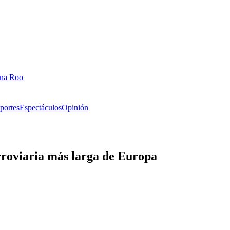
ana Roo
portes
Espectáculos
Opinión
erroviaria más larga de Europa