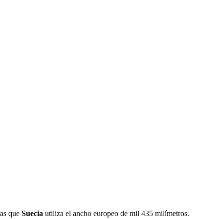
ras que
Suecia
utiliza el ancho europeo de mil 435 milímetros.