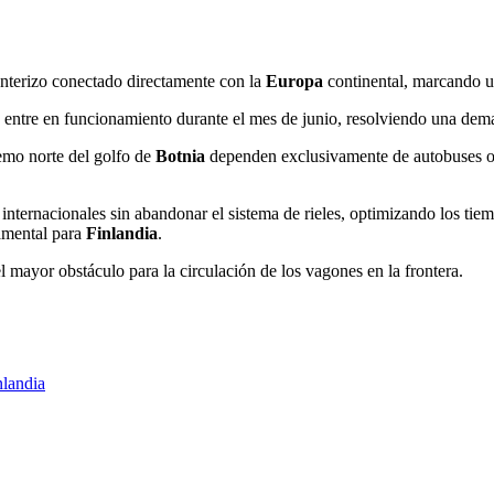
onterizo conectado directamente con la
Europa
continental, marcando un
 entre en funcionamiento durante el mes de junio, resolviendo una deman
emo norte del golfo de
Botnia
dependen exclusivamente de autobuses o c
s internacionales sin abandonar el sistema de rieles, optimizando los ti
damental para
Finlandia
.
 mayor obstáculo para la circulación de los vagones en la frontera.
nlandia