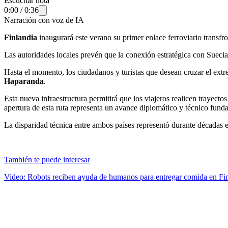
Escuchar nota
0:00
/
0:36
Narración con voz de IA
Finlandia
inaugurará este verano su primer enlace ferroviario transfr
Las autoridades locales prevén que la conexión estratégica con Suecia
Hasta el momento, los ciudadanos y turistas que desean cruzar el extr
Haparanda
.
Esta nueva infraestructura permitirá que los viajeros realicen trayecto
apertura de esta ruta representa un avance diplomático y técnico fun
La disparidad técnica entre ambos países representó durante décadas el
También te puede interesar
Video: Robots reciben ayuda de humanos para entregar comida en Fi